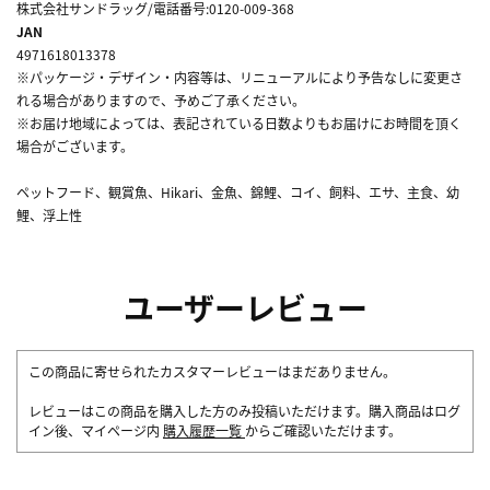
株式会社サンドラッグ/電話番号:0120-009-368
JAN
4971618013378
※パッケージ・デザイン・内容等は、リニューアルにより予告なしに変更さ
れる場合がありますので、予めご了承ください。
※お届け地域によっては、表記されている日数よりもお届けにお時間を頂く
場合がございます。
ペットフード、観賞魚、Hikari、金魚、錦鯉、コイ、飼料、エサ、主食、幼
鯉、浮上性
ユーザーレビュー
この商品に寄せられたカスタマーレビューはまだありません。
レビューはこの商品を購入した方のみ投稿いただけます。購入商品はログ
イン後、マイページ内
購入履歴一覧
からご確認いただけます。