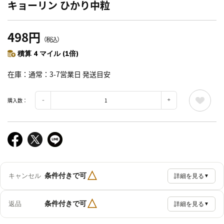
キョーリン ひかり中粒
498円
（税込）
積算 4 マイル (1倍)
在庫
通常：3-7営業日 発送目安
購入数：
△
条件付きで可
キャンセル
詳細を見る
▼
△
条件付きで可
返品
詳細を見る
▼