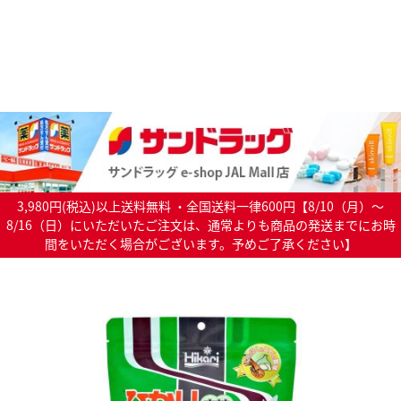
3,980円(税込)以上送料無料 ・全国送料一律600円【8/10（月）～
8/16（日）にいただいたご注文は、通常よりも商品の発送までにお時
間をいただく場合がございます。予めご了承ください】