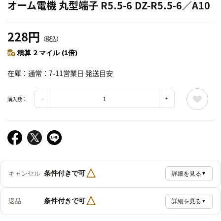
オーム電機 丸型端子 R5.5-6 DZ-R5.5-6／A10
228円
（税込）
積算 2 マイル (1倍)
在庫
通常：7-11営業日 発送目安
購入数：
△
条件付きで可
キャンセル
詳細を見る
▼
△
条件付きで可
返品
詳細を見る
▼