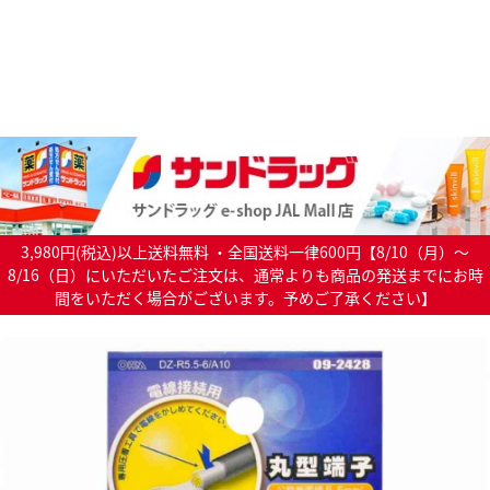
3,980円(税込)以上送料無料 ・全国送料一律600円【8/10（月）～
8/16（日）にいただいたご注文は、通常よりも商品の発送までにお時
間をいただく場合がございます。予めご了承ください】