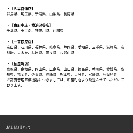
【久喜菖蒲店】
群馬県、埼玉県、新潟県、山梨県、長野県
【東府中店・横浜瀬谷店】
千葉県、東京都、神奈川県、沖縄県
【一宮萩原店】
富山県、石川県、福井県、岐阜県、静岡県、愛知県、三重県、滋賀県、京
都府、大阪府、兵庫県、奈良県、和歌山県
【粕屋町店】
鳥取県、島根県、岡山県、広島県、山口県、徳島県、香川県、愛媛県、高
知県、福岡県、佐賀県、長崎県、熊本県、大分県、宮崎県、鹿児島県
※高度管理医療機器につきましては、粕屋町店より発送させていただいて
おります。
JAL Mallとは