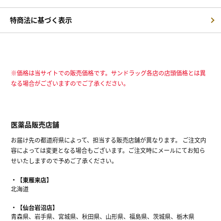
特商法に基づく表示
※価格は当サイトでの販売価格です。サンドラッグ各店の店頭価格とは異
なる場合がございますのでご了承ください。
医薬品販売店舗
お届け先の都道府県によって、担当する販売店舗が異なります。 ご注文内
容によっては変更となる場合もございます。ご注文時にメールにてお知ら
せいたしますので予めご了承ください。
【東雁来店】
北海道
【仙台岩沼店】
青森県、岩手県、宮城県、秋田県、山形県、福島県、茨城県、栃木県