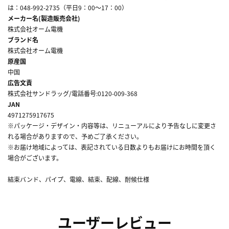
は：048-992-2735（平日9：00～17：00）
メーカー名(製造販売会社)
株式会社オーム電機
ブランド名
株式会社オーム電機
原産国
中国
広告文責
株式会社サンドラッグ/電話番号:0120-009-368
JAN
4971275917675
※パッケージ・デザイン・内容等は、リニューアルにより予告なしに変更さ
れる場合がありますので、予めご了承ください。
※お届け地域によっては、表記されている日数よりもお届けにお時間を頂く
場合がございます。
結束バンド、パイプ、電線、結束、配線、耐候仕様
ユーザーレビュー