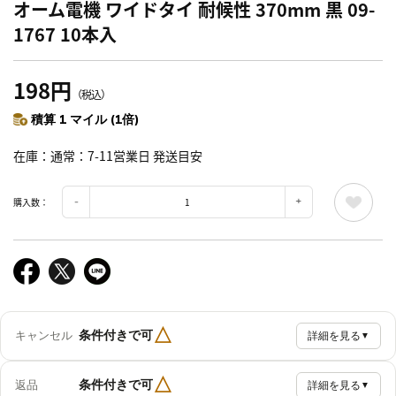
オーム電機 ワイドタイ 耐候性 370mm 黒 09-
1767 10本入
198円
（税込）
積算 1 マイル (1倍)
在庫
通常：7-11営業日 発送目安
購入数：
△
条件付きで可
キャンセル
詳細を見る
▼
△
条件付きで可
返品
詳細を見る
▼