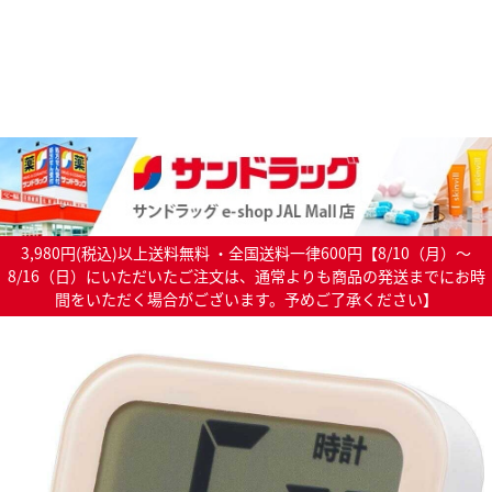
3,980円(税込)以上送料無料 ・全国送料一律600円【8/10（月）～
8/16（日）にいただいたご注文は、通常よりも商品の発送までにお時
間をいただく場合がございます。予めご了承ください】