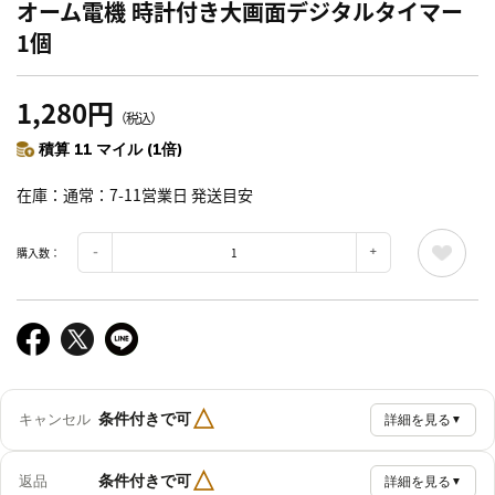
オーム電機 時計付き大画面デジタルタイマー
1個
1,280円
（税込）
積算 11 マイル (1倍)
在庫
通常：7-11営業日 発送目安
購入数：
△
条件付きで可
キャンセル
詳細を見る
▼
△
条件付きで可
返品
詳細を見る
▼