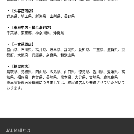
【久喜菖蒲店】
群馬県、埼玉県、新潟県、山梨県、長野県
【東府中店・横浜瀬谷店】
千葉県、東京都、神奈川県、沖縄県
【一宮萩原店】
富山県、石川県、福井県、岐阜県、静岡県、愛知県、三重県、滋賀県、京
都府、大阪府、兵庫県、奈良県、和歌山県
【粕屋町店】
鳥取県、島根県、岡山県、広島県、山口県、徳島県、香川県、愛媛県、高
知県、福岡県、佐賀県、長崎県、熊本県、大分県、宮崎県、鹿児島県
※高度管理医療機器につきましては、粕屋町店より発送させていただいて
おります。
JAL Mallとは