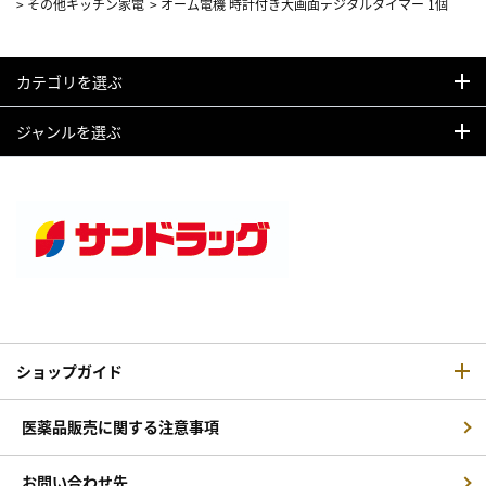
>
その他キッチン家電
>
オーム電機 時計付き大画面デジタルタイマー 1個
カテゴリを選ぶ
ジャンルを選ぶ
ショップガイド
医薬品販売に関する注意事項
お問い合わせ先