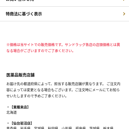
特商法に基づく表示
※価格は当サイトでの販売価格です。サンドラッグ各店の店頭価格とは異
なる場合がございますのでご了承ください。
医薬品販売店舗
お届け先の都道府県によって、担当する販売店舗が異なります。 ご注文内
容によっては変更となる場合もございます。ご注文時にメールにてお知ら
せいたしますので予めご了承ください。
【東雁来店】
北海道
【仙台岩沼店】
青森県、岩手県、宮城県、秋田県、山形県、福島県、茨城県、栃木県