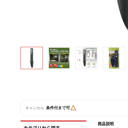
△
条件付きで可
キャンセル
商品説明
カテゴリから探す