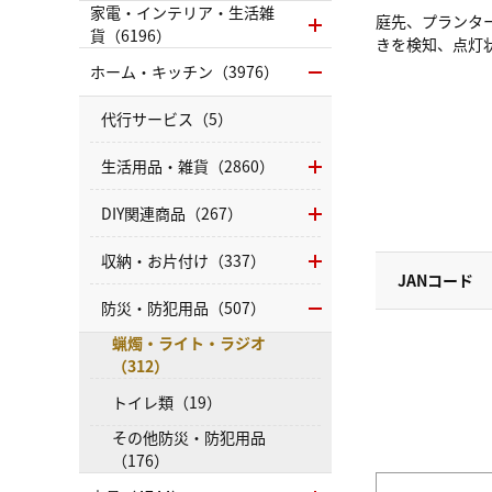
家電・インテリア・生活雑
庭先、プランタ
貨（6196）
きを検知、点灯
ホーム・キッチン（3976）
代行サービス（5）
生活用品・雑貨（2860）
DIY関連商品（267）
収納・お片付け（337）
JANコード
防災・防犯用品（507）
蝋燭・ライト・ラジオ
（312）
トイレ類（19）
その他防災・防犯用品
（176）