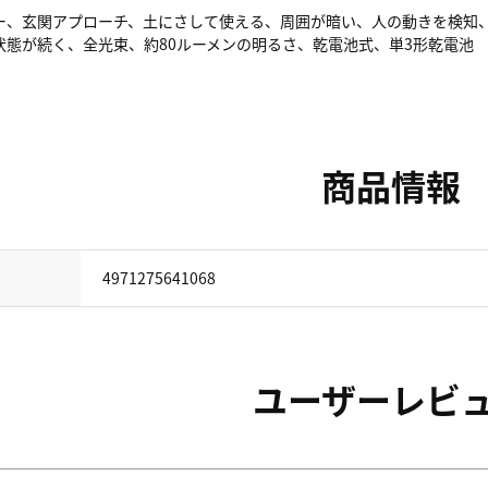
ー、玄関アプローチ、土にさして使える、周囲が暗い、人の動きを検知、
状態が続く、全光束、約80ルーメンの明るさ、乾電池式、単3形乾電池
商品情報
4971275641068
ユーザーレビ