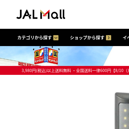
カテゴリから探す
ショップから探す
イ
3,980円(税込)以上送料無料 ・全国送料一律600円【