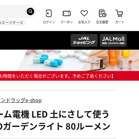
ログイン
クーポン
お気入り
注文履歴
カート
#スーツケース
までにお時間をいただく場合がございます。予めご了承ください】
ンドラッグe-shop
ーム電機 LED 土にさして使う
EDガーデンライト 80ルーメン