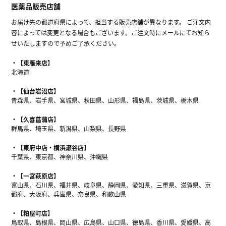
医薬品販売店舗
お届け先の都道府県によって、担当する販売店舗が異なります。 ご注文内
容によっては変更となる場合もございます。ご注文時にメールにてお知ら
せいたしますので予めご了承ください。
【東雁来店】
北海道
【仙台岩沼店】
青森県、岩手県、宮城県、秋田県、山形県、福島県、茨城県、栃木県
【久喜菖蒲店】
群馬県、埼玉県、新潟県、山梨県、長野県
【東府中店・横浜瀬谷店】
千葉県、東京都、神奈川県、沖縄県
【一宮萩原店】
富山県、石川県、福井県、岐阜県、静岡県、愛知県、三重県、滋賀県、京
都府、大阪府、兵庫県、奈良県、和歌山県
【粕屋町店】
鳥取県、島根県、岡山県、広島県、山口県、徳島県、香川県、愛媛県、高