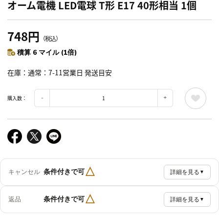
オーム電機 LED電球 T形 E17 40形相当 1個
748円
（税込）
積算 6 マイル (1倍)
在庫
通常：7-11営業日 発送目安
購入数：
△
条件付きで可
キャンセル
詳細を見る
▼
△
条件付きで可
返品
詳細を見る
▼