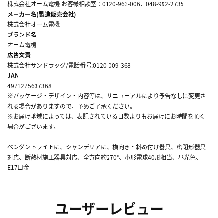
株式会社オーム電機 お客様相談室：0120-963-006、048-992-2735
メーカー名(製造販売会社)
株式会社オーム電機
ブランド名
オーム電機
広告文責
株式会社サンドラッグ/電話番号:0120-009-368
JAN
4971275637368
※パッケージ・デザイン・内容等は、リニューアルにより予告なしに変更さ
れる場合がありますので、予めご了承ください。
※お届け地域によっては、表記されている日数よりもお届けにお時間を頂く
場合がございます。
ペンダントライトに、シャンデリアに、横向き・斜め付け器具、密閉形器具
対応、断熱材施工器具対応、全方向約270°、小形電球40形相当、昼光色、
E17口金
ユーザーレビュー