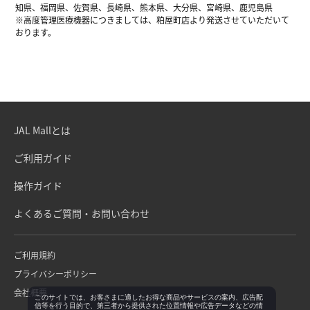
知県、福岡県、佐賀県、長崎県、熊本県、大分県、宮崎県、鹿児島県
※高度管理医療機器につきましては、粕屋町店より発送させていただいて
おります。
JAL Mallとは
ご利用ガイド
操作ガイド
よくあるご質問・お問い合わせ
ご利用規約
プライバシーポリシー
会社概要
このサイトでは、お客さまに適したお得な商品やサービスの案内、広告配
信等を行う目的で、第三者から提供された位置情報や広告データなどの情