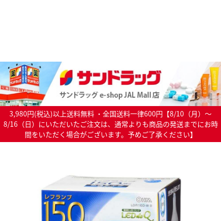
3,980円(税込)以上送料無料 ・全国送料一律600円【8/10（月）～
8/16（日）にいただいたご注文は、通常よりも商品の発送までにお時
間をいただく場合がございます。予めご了承ください】