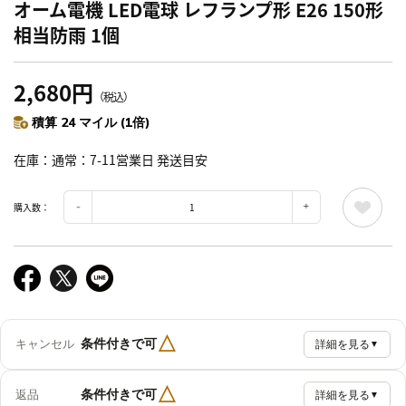
オーム電機 LED電球 レフランプ形 E26 150形
相当防雨 1個
2,680円
（税込）
積算 24 マイル (1倍)
在庫
通常：7-11営業日 発送目安
購入数：
△
条件付きで可
キャンセル
詳細を見る
▼
△
条件付きで可
返品
詳細を見る
▼