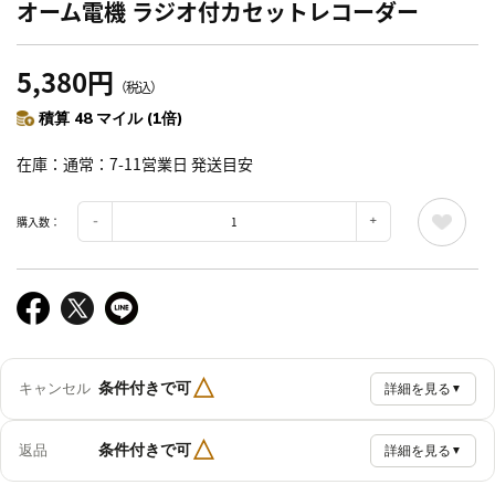
オーム電機 ラジオ付カセットレコーダー
5,380円
（税込）
積算 48 マイル (1倍)
在庫
通常：7-11営業日 発送目安
購入数：
△
条件付きで可
キャンセル
詳細を見る
▼
△
条件付きで可
返品
詳細を見る
▼