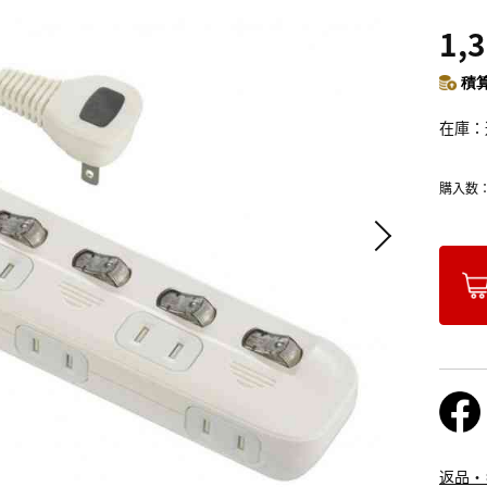
1,
積算
在庫
購入数
返品・