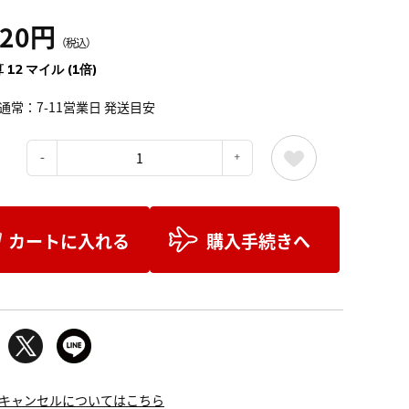
320円
（税込）
 12 マイル (1倍)
通常：7-11営業日 発送目安
：
カートに入れる
購入手続きへ
キャンセルについてはこちら