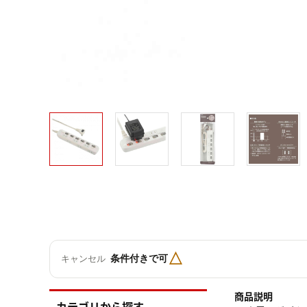
△
条件付きで可
キャンセル
商品説明
カテゴリから探す