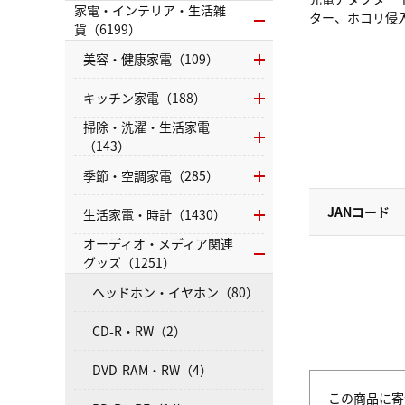
家電・インテリア・生活雑
ター、ホコリ侵
貨（6199）
美容・健康家電（109）
キッチン家電（188）
掃除・洗濯・生活家電
（143）
季節・空調家電（285）
JANコード
生活家電・時計（1430）
オーディオ・メディア関連
グッズ（1251）
ヘッドホン・イヤホン（80）
CD-R・RW（2）
DVD-RAM・RW（4）
この商品に寄