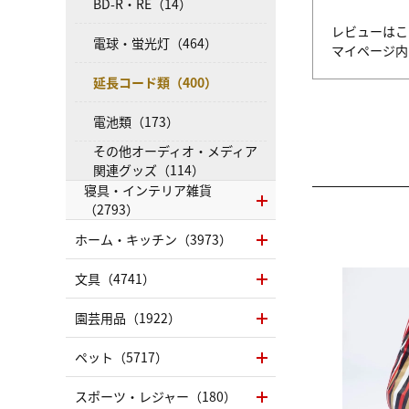
BD-R・RE（14）
レビューはこ
電球・蛍光灯（464）
マイページ
延長コード類（400）
電池類（173）
その他オーディオ・メディア
関連グッズ（114）
寝具・インテリア雑貨
（2793）
ホーム・キッチン（3973）
文具（4741）
園芸用品（1922）
ペット（5717）
スポーツ・レジャー（180）