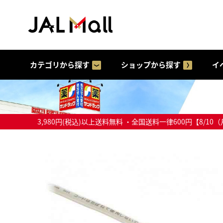
カテゴリから探す
ショップから探す
イ
3,980円(税込)以上送料無料 ・全国送料一律600円【