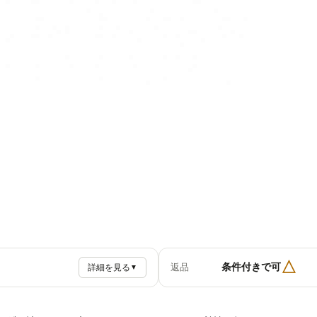
△
条件付きで可
返品
詳細を見る
▼