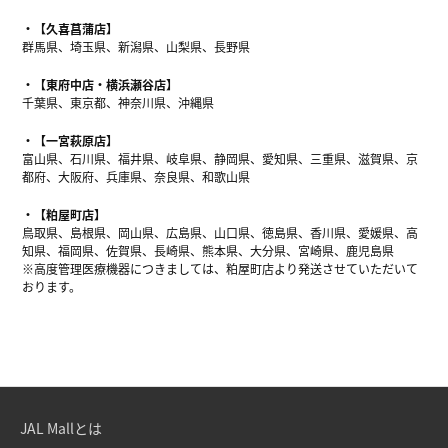
【久喜菖蒲店】
群馬県、埼玉県、新潟県、山梨県、長野県
【東府中店・横浜瀬谷店】
千葉県、東京都、神奈川県、沖縄県
【一宮萩原店】
富山県、石川県、福井県、岐阜県、静岡県、愛知県、三重県、滋賀県、京
都府、大阪府、兵庫県、奈良県、和歌山県
【粕屋町店】
鳥取県、島根県、岡山県、広島県、山口県、徳島県、香川県、愛媛県、高
知県、福岡県、佐賀県、長崎県、熊本県、大分県、宮崎県、鹿児島県
※高度管理医療機器につきましては、粕屋町店より発送させていただいて
おります。
JAL Mallとは