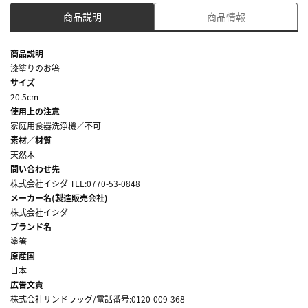
商品説明
商品情報
商品説明
漆塗りのお箸
サイズ
20.5cm
使用上の注意
家庭用食器洗浄機／不可
素材／材質
天然木
問い合わせ先
株式会社イシダ TEL:0770-53-0848
メーカー名(製造販売会社)
株式会社イシダ
ブランド名
塗箸
原産国
日本
広告文責
株式会社サンドラッグ/電話番号:0120-009-368