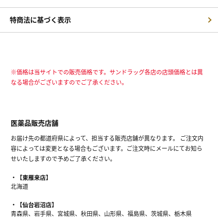
特商法に基づく表示
※価格は当サイトでの販売価格です。サンドラッグ各店の店頭価格とは異
なる場合がございますのでご了承ください。
医薬品販売店舗
お届け先の都道府県によって、担当する販売店舗が異なります。 ご注文内
容によっては変更となる場合もございます。ご注文時にメールにてお知ら
せいたしますので予めご了承ください。
【東雁来店】
北海道
【仙台岩沼店】
青森県、岩手県、宮城県、秋田県、山形県、福島県、茨城県、栃木県