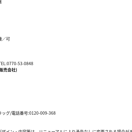
箸
機／可
:0770-53-0848
販売会社)
/電話番号:0120-009-368
デザイン・内容等は、リニューアルにより予告なしに変更される場合が