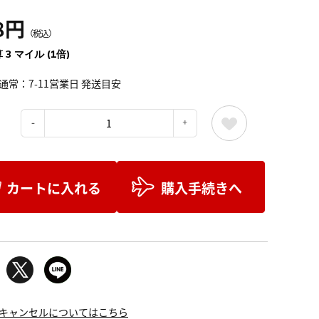
8円
（税込）
 3 マイル (1倍)
通常：7-11営業日 発送目安
：
カートに入れる
購入手続きへ
キャンセルについてはこちら