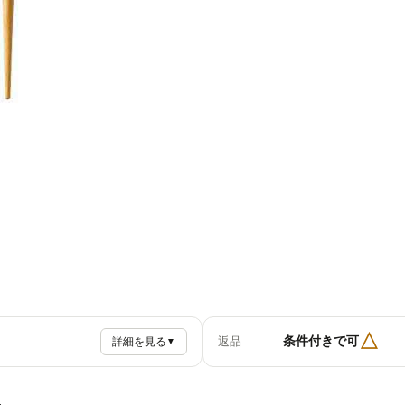
△
条件付きで可
返品
詳細を見る
▼