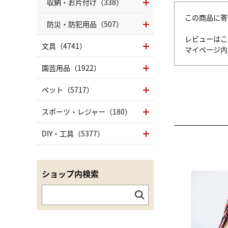
収納・お片付け（338）
この商品に寄
防災・防犯用品（507）
レビューはこ
文具（4741）
マイページ
園芸用品（1922）
ペット（5717）
スポーツ・レジャー（180）
DIY・工具（5377）
ショップ内検索