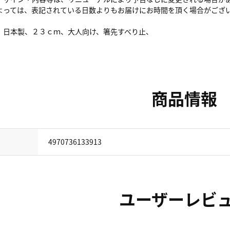
よっては、表記されている日数よりもお届けにお時間を頂く場合がござ
、日本製、２３ｃｍ、大人向け、箸先すべり止、
商品情報
4970736133913
ユーザーレビ