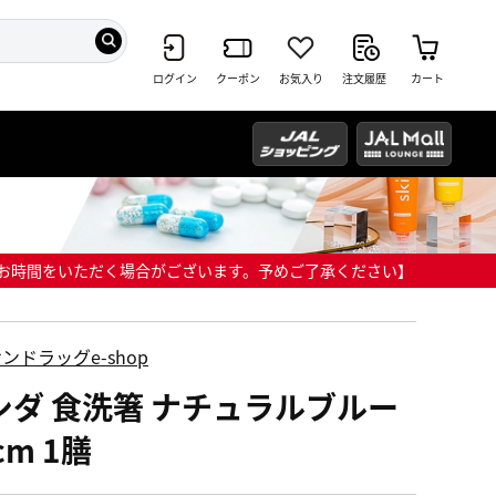
ログイン
クーポン
お気入り
注文履歴
カート
までにお時間をいただく場合がございます。予めご了承ください】
ンドラッグe-shop
シダ 食洗箸 ナチュラルブルー
cm 1膳