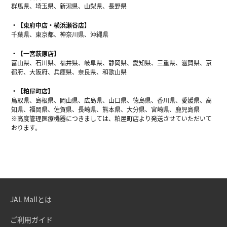
群馬県、埼玉県、新潟県、山梨県、長野県
【東府中店・横浜瀬谷店】
千葉県、東京都、神奈川県、沖縄県
【一宮萩原店】
富山県、石川県、福井県、岐阜県、静岡県、愛知県、三重県、滋賀県、京
都府、大阪府、兵庫県、奈良県、和歌山県
【粕屋町店】
鳥取県、島根県、岡山県、広島県、山口県、徳島県、香川県、愛媛県、高
知県、福岡県、佐賀県、長崎県、熊本県、大分県、宮崎県、鹿児島県
※高度管理医療機器につきましては、粕屋町店より発送させていただいて
おります。
JAL Mallとは
ご利用ガイド