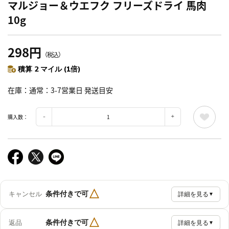
マルジョー＆ウエフク フリーズドライ 馬肉
10g
298円
（税込）
積算 2 マイル (1倍)
在庫
通常：3-7営業日 発送目安
購入数：
△
条件付きで可
キャンセル
詳細を見る
▼
△
条件付きで可
返品
詳細を見る
▼