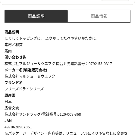
商品説明
商品情報
商品説明
ほぐしてトッピングに。 ふやかしてたべやすいかたさに。
素材／材質
馬肉
問い合わせ先
株式会社マルジョー＆ウエフク 問合せ先電話番号：0792-53-0317
メーカー名(製造販売会社)
株式会社マルジョー＆ウエフク
ブランド名
フリーズドライシリーズ
原産国
日本
広告文責
株式会社サンドラッグ/電話番号:0120-009-368
JAN
4970628907851
※パッケージ・デザイン・内容等は、リニューアルにより予告なしに変更さ