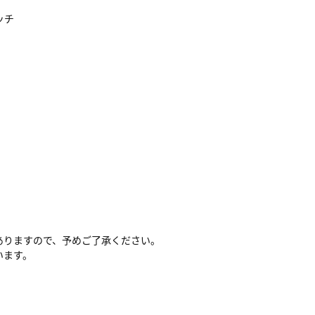
ッチ
ありますので、予めご了承ください。
います。