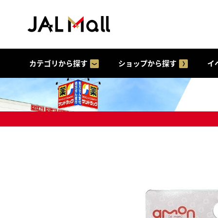
カテゴリから探す
ショップから探す
イ