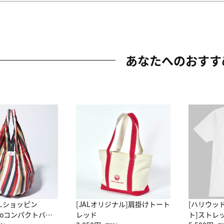
あなたへのおすす
ALショッピン
[JALオリジナル]肩掛けトート
[ハリウッ
attoコンパクトバッ
レッド
ト]ストレ