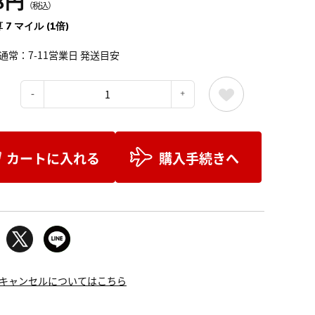
8円
（税込）
 7 マイル (1倍)
通常：7-11営業日 発送目安
：
カートに入れる
購入手続きへ
キャンセルについてはこちら