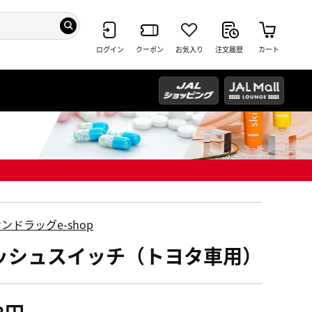
ログイン
クーポン
お気入り
注文履歴
カート
ンドラッグe-shop
ッシュスイッチ（トヨタ車用）