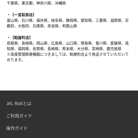
千葉県、東京都、神奈川県、沖縄県
【一宮萩原店】
富山県、石川県、福井県、岐阜県、静岡県、愛知県、三重県、滋賀県、京
都府、大阪府、兵庫県、奈良県、和歌山県
【粕屋町店】
鳥取県、島根県、岡山県、広島県、山口県、徳島県、香川県、愛媛県、高
知県、福岡県、佐賀県、長崎県、熊本県、大分県、宮崎県、鹿児島県
※高度管理医療機器につきましては、粕屋町店より発送させていただいて
おります。
JAL Mallとは
ご利用ガイド
操作ガイド