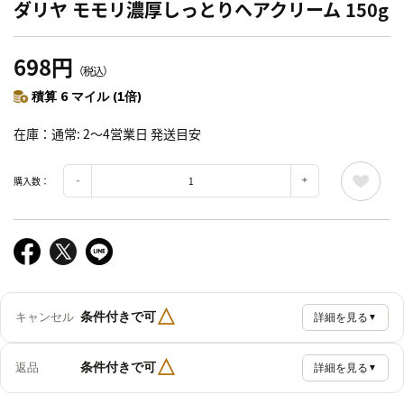
ダリヤ モモリ濃厚しっとりヘアクリーム 150g
698円
（税込）
積算 6 マイル (1倍)
在庫
通常: 2～4営業日 発送目安
購入数：
△
条件付きで可
キャンセル
詳細を見る
▼
△
条件付きで可
返品
詳細を見る
▼