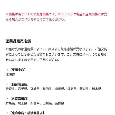
※価格は当サイトでの販売価格です。サンドラッグ各店の店頭価格とは異
なる場合がございますのでご了承ください。
医薬品販売店舗
お届け先の都道府県によって、担当する販売店舗が異なります。 ご注文内
容によっては変更となる場合もございます。ご注文時にメールにてお知ら
せいたしますので予めご了承ください。
【東雁来店】
北海道
【仙台岩沼店】
青森県、岩手県、宮城県、秋田県、山形県、福島県、茨城県、栃木県
【久喜菖蒲店】
群馬県、埼玉県、新潟県、山梨県、長野県
【東府中店・横浜瀬谷店】