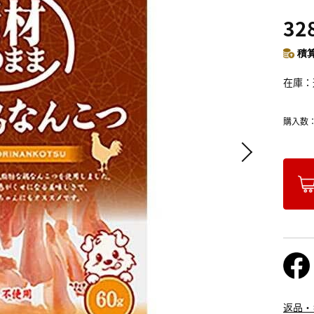
32
積算
在庫
購入数
返品・