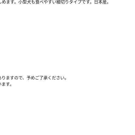
しめます。小型犬も食べやすい細切りタイプです。日本産。
ありますので、予めご了承ください。
います。