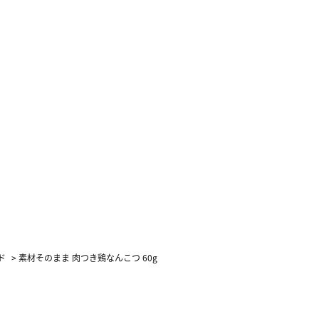
ド
>
素材そのまま 肉つき鶏なんこつ 60g