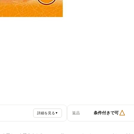
△
条件付きで可
返品
詳細を見る
▼