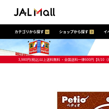
カテゴリから探す
ショップから探す
イ
3,980円(税込)以上送料無料 ・全国送料一律600円【