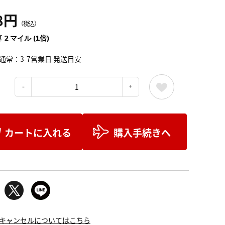
8円
（税込）
 2 マイル (1倍)
通常：3-7営業日 発送目安
：
カートに入れる
購入手続きへ
キャンセルについてはこちら