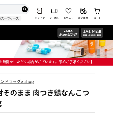
ログイン
クーポン
お気入り
注文履歴
カート
#スーツケース
までにお時間をいただく場合がございます。予めご了承ください】
ンドラッグe-shop
材そのまま 肉つき鶏なんこつ
g