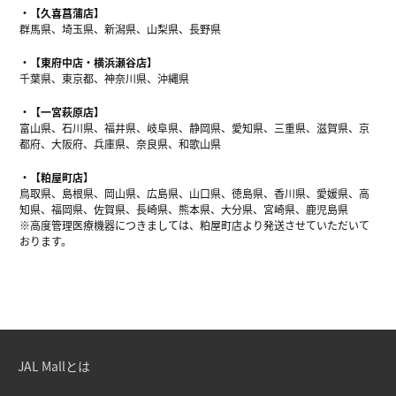
【久喜菖蒲店】
群馬県、埼玉県、新潟県、山梨県、長野県
【東府中店・横浜瀬谷店】
千葉県、東京都、神奈川県、沖縄県
【一宮萩原店】
富山県、石川県、福井県、岐阜県、静岡県、愛知県、三重県、滋賀県、京
都府、大阪府、兵庫県、奈良県、和歌山県
【粕屋町店】
鳥取県、島根県、岡山県、広島県、山口県、徳島県、香川県、愛媛県、高
知県、福岡県、佐賀県、長崎県、熊本県、大分県、宮崎県、鹿児島県
※高度管理医療機器につきましては、粕屋町店より発送させていただいて
おります。
JAL Mallとは