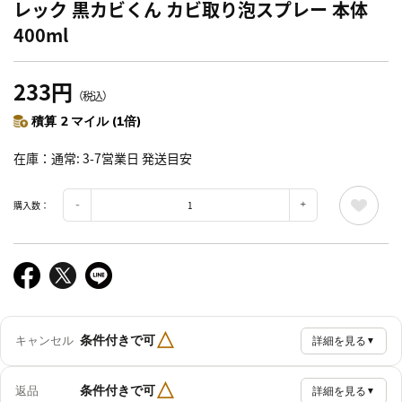
レック 黒カビくん カビ取り泡スプレー 本体
400ml
233円
（税込）
積算 2 マイル (1倍)
在庫
通常: 3-7営業日 発送目安
購入数：
△
条件付きで可
キャンセル
詳細を見る
▼
△
条件付きで可
返品
詳細を見る
▼