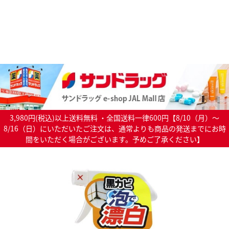
3,980円(税込)以上送料無料 ・全国送料一律600円【8/10（月）～
8/16（日）にいただいたご注文は、通常よりも商品の発送までにお時
間をいただく場合がございます。予めご了承ください】