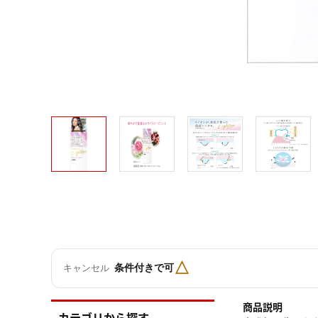
△
条件付きで可
キャンセル
商品説明
カテゴリから探す