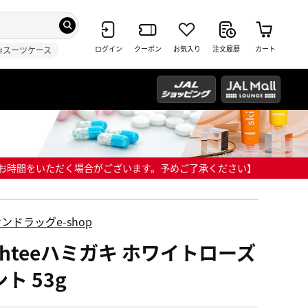
ログイン
クーポン
お気入り
注文履歴
カート
#スーツケース
までにお時間をいただく場合がございます。予めご了承ください】
ンドラッグe-shop
ghteeハミガキ ホワイトローズ
ト 53g