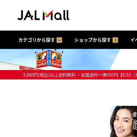
カテゴリから探す
ショップから探す
イ
3,980円(税込)以上送料無料 ・全国送料一律600円【