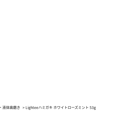
・液体歯磨き
>
Lighteeハミガキ ホワイトローズミント 53g