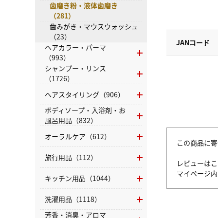
歯磨き粉・液体歯磨き
（281）
歯みがき・マウスウォッシュ
（23）
JANコード
ヘアカラー・パーマ
（993）
シャンプー・リンス
（1726）
ヘアスタイリング（906）
ボディソープ・入浴剤・お
風呂用品（832）
オーラルケア（612）
この商品に寄
旅行用品（112）
レビューはこ
マイページ
キッチン用品（1044）
洗濯用品（1118）
芳香・消臭・アロマ