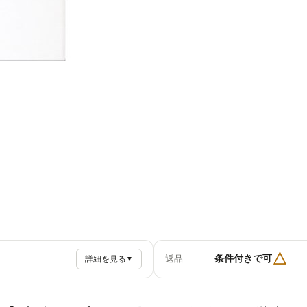
△
条件付きで可
返品
詳細を見る
▼