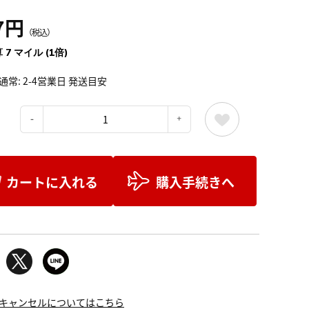
7円
（税込）
 7 マイル (1倍)
通常: 2-4営業日 発送目安
：
カートに入れる
購入手続きへ
キャンセルについてはこちら