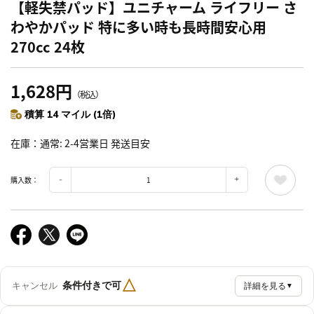
【軽失禁パッド】ユニチャーム ライフリー さ
わやかパッド 特に多い時も長時間安心用
270cc 24枚
1,628円
（税込）
積算 14 マイル (1倍)
在庫
通常: 2-4営業日 発送目安
購入数：
△
条件付きで可
キャンセル
詳細を見る
▼