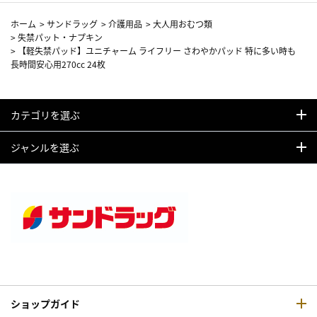
ホーム
>
サンドラッグ
>
介護用品
>
大人用おむつ類
>
失禁パット・ナプキン
>
【軽失禁パッド】ユニチャーム ライフリー さわやかパッド 特に多い時も
長時間安心用270cc 24枚
カテゴリを選ぶ
ジャンルを選ぶ
ショップガイド