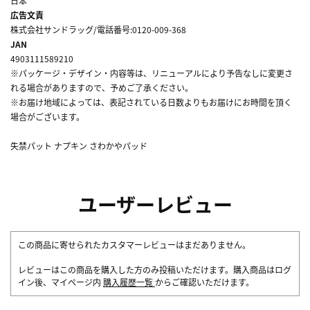
日本
広告文責
株式会社サンドラッグ/電話番号:0120-009-368
JAN
4903111589210
※パッケージ・デザイン・内容等は、リニューアルにより予告なしに変更さ
れる場合がありますので、予めご了承ください。
※お届け地域によっては、表記されている日数よりもお届けにお時間を頂く
場合がございます。
失禁パット ナプキン さわかやパッド
ユーザーレビュー
この商品に寄せられたカスタマーレビューはまだありません。
レビューはこの商品を購入した方のみ投稿いただけます。購入商品はログ
イン後、マイページ内
購入履歴一覧
からご確認いただけます。