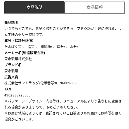
商品説明
商品情報
商品説明
いつでもどこでも、素早く飲むことができる、ブドウ糖が手軽に摂れる、ラ
ムネ味のゼリー飲料です。
成分（保証分析値）
たんぱく質: 、 脂質: 、 粗繊維: 、 灰分: 、 水分:
メーカー名(製造販売会社)
森永製菓株式会社
ブランド名
森永製菓
広告文責
株式会社サンドラッグ/電話番号:0120-009-368
JAN
4902888728808
※パッケージ・デザイン・内容等は、リニューアルにより予告なしに変更さ
れる場合がありますので、予めご了承ください。
※お届け地域によっては、表記されている日数よりもお届けにお時間を頂く
場合がございます。