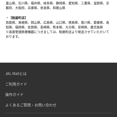
富山県、石川県、福井県、岐阜県、静岡県、愛知県、三重県、滋賀県、京
都府、大阪府、兵庫県、奈良県、和歌山県
【粕屋町店】
鳥取県、島根県、岡山県、広島県、山口県、徳島県、香川県、愛媛県、高
知県、福岡県、佐賀県、長崎県、熊本県、大分県、宮崎県、鹿児島県
※高度管理医療機器につきましては、粕屋町店より発送させていただいて
おります。
JAL Mallとは
ご利用ガイド
操作ガイド
よくあるご質問・お問い合わせ