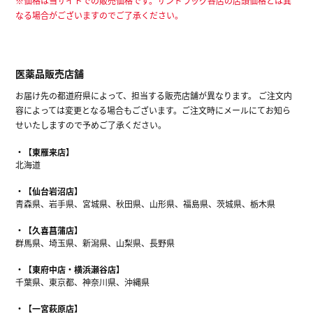
※価格は当サイトでの販売価格です。サンドラッグ各店の店頭価格とは異
なる場合がございますのでご了承ください。
医薬品販売店舗
お届け先の都道府県によって、担当する販売店舗が異なります。 ご注文内
容によっては変更となる場合もございます。ご注文時にメールにてお知ら
せいたしますので予めご了承ください。
【東雁来店】
北海道
【仙台岩沼店】
青森県、岩手県、宮城県、秋田県、山形県、福島県、茨城県、栃木県
【久喜菖蒲店】
群馬県、埼玉県、新潟県、山梨県、長野県
【東府中店・横浜瀬谷店】
千葉県、東京都、神奈川県、沖縄県
【一宮萩原店】