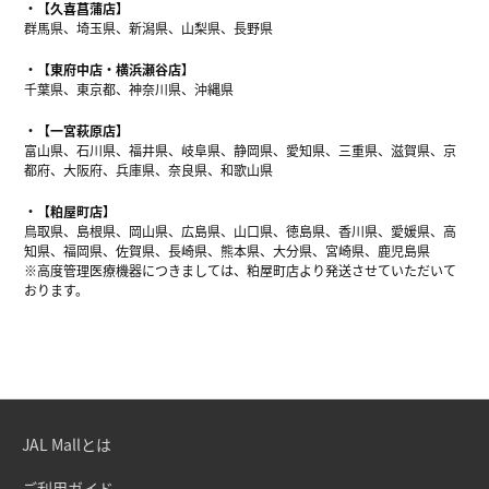
【久喜菖蒲店】
群馬県、埼玉県、新潟県、山梨県、長野県
【東府中店・横浜瀬谷店】
千葉県、東京都、神奈川県、沖縄県
【一宮萩原店】
富山県、石川県、福井県、岐阜県、静岡県、愛知県、三重県、滋賀県、京
都府、大阪府、兵庫県、奈良県、和歌山県
【粕屋町店】
鳥取県、島根県、岡山県、広島県、山口県、徳島県、香川県、愛媛県、高
知県、福岡県、佐賀県、長崎県、熊本県、大分県、宮崎県、鹿児島県
※高度管理医療機器につきましては、粕屋町店より発送させていただいて
おります。
JAL Mallとは
ご利用ガイド