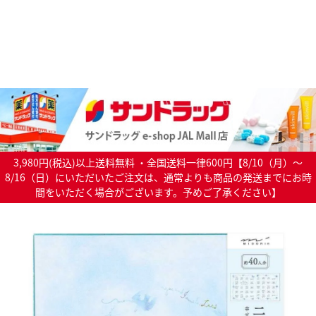
3,980円(税込)以上送料無料 ・全国送料一律600円【8/10（月）～
8/16（日）にいただいたご注文は、通常よりも商品の発送までにお時
間をいただく場合がございます。予めご了承ください】