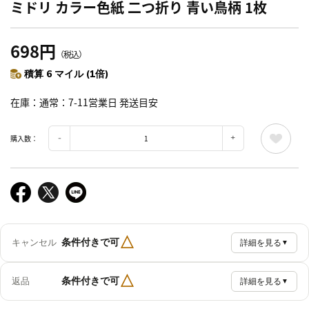
ミドリ カラー色紙 二つ折り 青い鳥柄 1枚
698円
（税込）
積算 6 マイル (1倍)
在庫
通常：7-11営業日 発送目安
購入数：
△
条件付きで可
キャンセル
詳細を見る
▼
△
条件付きで可
返品
詳細を見る
▼