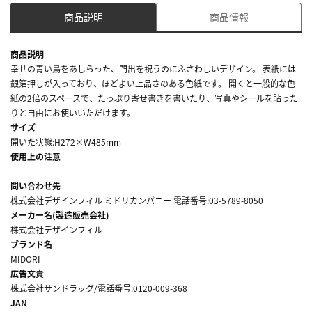
商品説明
商品情報
商品説明
幸せの青い鳥をあしらった、門出を祝うのにふさわしいデザイン。 表紙には
銀箔押しが入っており、ほどよい上品さのある色紙です。 開くと一般的な色
紙の2倍のスペースで、たっぷり寄せ書きを書いたり、写真やシールを貼った
りと自由にお使いいただけます。
サイズ
開いた状態:H272×W485mm
使用上の注意
問い合わせ先
株式会社デザインフィル ミドリカンパニー 電話番号:03-5789-8050
メーカー名(製造販売会社)
株式会社デザインフィル
ブランド名
MIDORI
広告文責
株式会社サンドラッグ/電話番号:0120-009-368
JAN