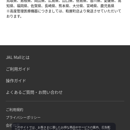
鳥取県、島根県、岡山県、広島県、山口県、徳島県、香川県、愛媛県、高
知県、福岡県、佐賀県、長崎県、熊本県、大分県、宮崎県、鹿児島県
※高度管理医療機器につきましては、粕屋町店より発送させていただいて
おります。
JAL Mallとは
ご利用ガイド
操作ガイド
よくあるご質問・お問い合わせ
ご利用規約
プライバシーポリシー
会社概要
このサイトでは、お客さまに適したお得な商品やサービスの案内、広告配