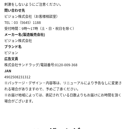
刺激をしないようにご注意ください。
問い合わせ先
ピジョン株式会社（お客様相談室）
TEL：03（5645）1188
受付時間：9時～17時（土・日・祝日を除く）
メーカー名(製造販売会社)
ピジョン株式会社
ブランド名
ピジョン
広告文責
株式会社サンドラッグ/電話番号:0120-009-368
JAN
4902508231312
※パッケージ・デザイン・内容等は、リニューアルにより予告なしに変更さ
れる場合がありますので、予めご了承ください。
※お届け地域によっては、表記されている日数よりもお届けにお時間を頂く
場合がございます。