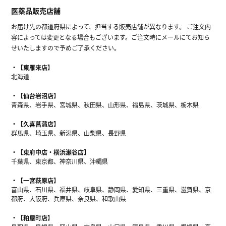
医薬品販売店舗
お届け先の都道府県によって、担当する販売店舗が異なります。 ご注文内
容によっては変更となる場合もございます。ご注文時にメールにてお知ら
せいたしますので予めご了承ください。
【東雁来店】
北海道
【仙台岩沼店】
青森県、岩手県、宮城県、秋田県、山形県、福島県、茨城県、栃木県
【久喜菖蒲店】
群馬県、埼玉県、新潟県、山梨県、長野県
【東府中店・横浜瀬谷店】
千葉県、東京都、神奈川県、沖縄県
【一宮萩原店】
富山県、石川県、福井県、岐阜県、静岡県、愛知県、三重県、滋賀県、京
都府、大阪府、兵庫県、奈良県、和歌山県
【粕屋町店】