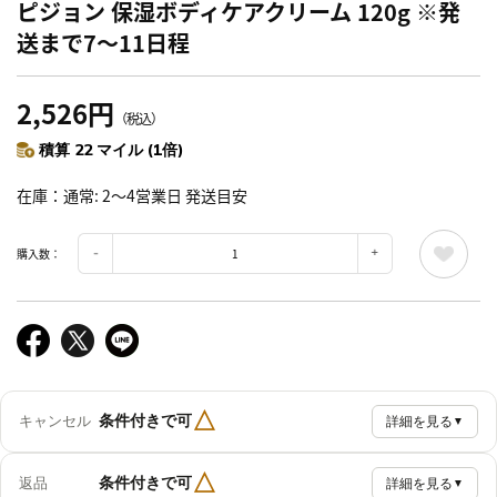
ピジョン 保湿ボディケアクリーム 120g ※発
送まで7～11日程
2,526円
（税込）
積算 22 マイル (1倍)
在庫
通常: 2～4営業日 発送目安
購入数：
△
条件付きで可
キャンセル
詳細を見る
▼
△
条件付きで可
返品
詳細を見る
▼