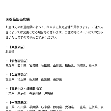
医薬品販売店舗
お届け先の都道府県によって、担当する販売店舗が異なります。 ご注文内
容によっては変更となる場合もございます。ご注文時にメールにてお知ら
せいたしますので予めご了承ください。
【東雁来店】
北海道
【仙台岩沼店】
青森県、岩手県、宮城県、秋田県、山形県、福島県、茨城県、栃木県
【久喜菖蒲店】
群馬県、埼玉県、新潟県、山梨県、長野県
【東府中店・横浜瀬谷店】
千葉県、東京都、神奈川県、沖縄県
【一宮萩原店】
富山県、石川県、福井県、岐阜県、静岡県、愛知県、三重県、滋賀県、京