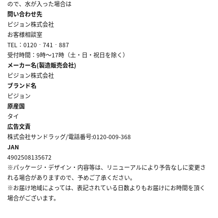
ので、水が入った場合は
問い合わせ先
ピジョン株式会社
お客様相談室
TEL：0120‐741‐887
受付時間：9時～17時（土・日・祝日を除く）
メーカー名(製造販売会社)
ピジョン株式会社
ブランド名
ピジョン
原産国
タイ
広告文責
株式会社サンドラッグ/電話番号:0120-009-368
JAN
4902508135672
※パッケージ・デザイン・内容等は、リニューアルにより予告なしに変更さ
れる場合がありますので、予めご了承ください。
※お届け地域によっては、表記されている日数よりもお届けにお時間を頂く
場合がございます。