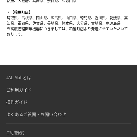
都府、大阪府、兵庫県、奈良県、和歌山県
【粕屋町店】
鳥取県、島根県、岡山県、広島県、山口県、徳島県、香川県、愛媛県、高
知県、福岡県、佐賀県、長崎県、熊本県、大分県、宮崎県、鹿児島県
※高度管理医療機器につきましては、粕屋町店より発送させていただいて
おります。
JAL Mallとは
ご利用ガイド
操作ガイド
よくあるご質問・お問い合わせ
ご利用規約