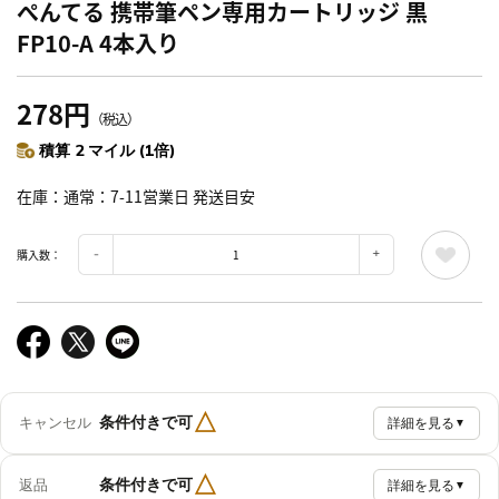
ぺんてる 携帯筆ペン専用カートリッジ 黒
FP10-A 4本入り
278円
（税込）
積算 2 マイル (1倍)
在庫
通常：7-11営業日 発送目安
購入数：
△
条件付きで可
キャンセル
詳細を見る
▼
△
条件付きで可
返品
詳細を見る
▼