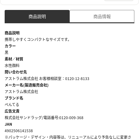
商品説明
商品情報
商品説明
携帯しやすくコンパクトなサイズです。
カラー
黒
素材／材質
水性顔料
問い合わせ先
アストラム株式会社 お客様相談室：0120-12-8133
メーカー名(製造販売会社)
アストラム株式会社
ブランド名
ぺんてる
広告文責
株式会社サンドラッグ/電話番号:0120-009-368
JAN
4902506141538
※パッケージ・デザイン・内容等は、リニューアルにより予告なしに変更さ