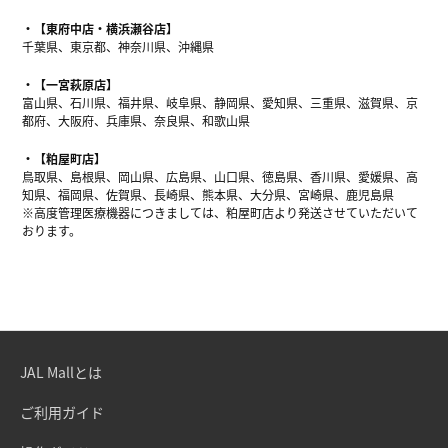
【東府中店・横浜瀬谷店】
千葉県、東京都、神奈川県、沖縄県
【一宮萩原店】
富山県、石川県、福井県、岐阜県、静岡県、愛知県、三重県、滋賀県、京
都府、大阪府、兵庫県、奈良県、和歌山県
【粕屋町店】
鳥取県、島根県、岡山県、広島県、山口県、徳島県、香川県、愛媛県、高
知県、福岡県、佐賀県、長崎県、熊本県、大分県、宮崎県、鹿児島県
※高度管理医療機器につきましては、粕屋町店より発送させていただいて
おります。
JAL Mallとは
ご利用ガイド