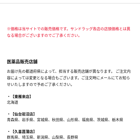
※価格は当サイトでの販売価格です。サンドラッグ各店の店頭価格とは異
なる場合がございますのでご了承ください。
医薬品販売店舗
お届け先の都道府県によって、担当する販売店舗が異なります。 ご注文内
容によっては変更となる場合もございます。ご注文時にメールにてお知ら
せいたしますので予めご了承ください。
【東雁来店】
北海道
【仙台岩沼店】
青森県、岩手県、宮城県、秋田県、山形県、福島県、茨城県、栃木県
【久喜菖蒲店】
群馬県、埼玉県、新潟県、山梨県、長野県