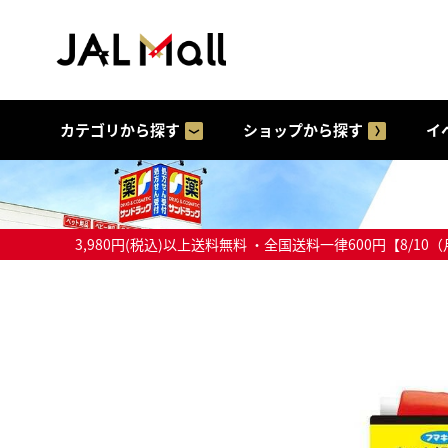
カテゴリから探す
ショップから探す
イ
3,980円(税込)以上送料無料 ・全国送料一律600円【