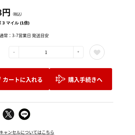
8円
（税込）
 3 マイル (1倍)
通常：3-7営業日 発送目安
：
カートに入れる
購入手続きへ
キャンセルについてはこちら