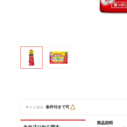
△
条件付きで可
キャンセル
商品説明
カテゴリから探す