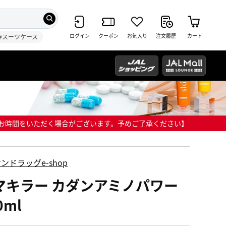
ログイン
クーポン
お気入り
注文履歴
カート
#スーツケース
までにお時間をいただく場合がございます。予めご了承ください】
ンドラッグe-shop
マキラー カダンアミノパワー
0ml