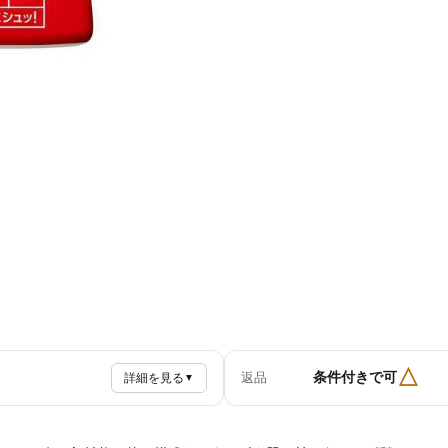
△
条件付きで可
返品
詳細を見る
▼