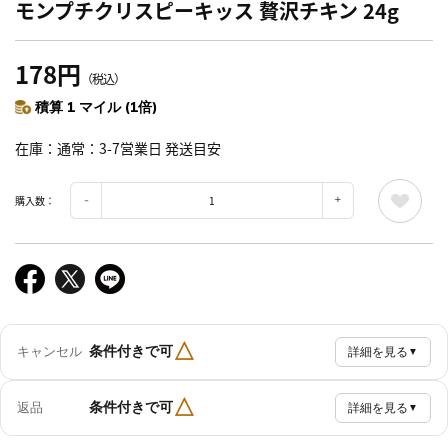
モンプチクリスピーキッス 贅沢チキン 24g
178円
（税込）
積算 1 マイル (1倍)
在庫
通常：3-7営業日 発送目安
購入数：
△
条件付きで可
キャンセル
詳細を見る
▼
△
条件付きで可
返品
詳細を見る
▼