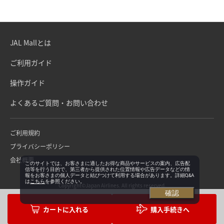
JAL Mallとは
ご利用ガイド
操作ガイド
よくあるご質問・お問い合わせ
ご利用規約
プライバシーポリシー
会社概要
このサイトでは、お客さまに適したお得な商品やサービスの案内、広告配
信等を行う目的で、第三者から提供された位置情報や広告データなどの情
報をお客さまの個人データと結びつけて利用する場合があります。詳細Q&A
は
こちら
を参照ください。
Copyright©Japan Airlines. All rights reserved.
確認
購入手続きへ