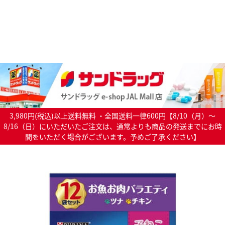
3,980円(税込)以上送料無料 ・全国送料一律600円【8/10（月）～
8/16（日）にいただいたご注文は、通常よりも商品の発送までにお時
間をいただく場合がございます。予めご了承ください】