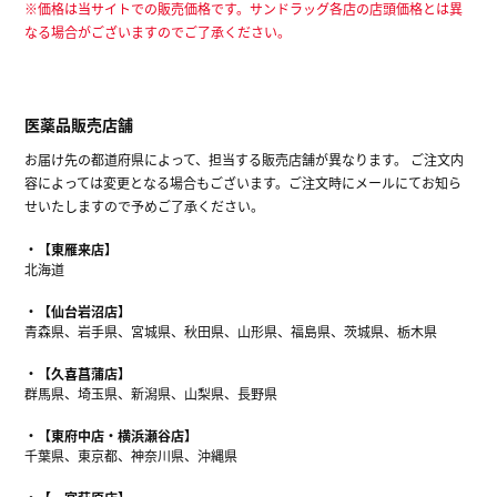
※価格は当サイトでの販売価格です。サンドラッグ各店の店頭価格とは異
なる場合がございますのでご了承ください。
医薬品販売店舗
お届け先の都道府県によって、担当する販売店舗が異なります。 ご注文内
容によっては変更となる場合もございます。ご注文時にメールにてお知ら
せいたしますので予めご了承ください。
【東雁来店】
北海道
【仙台岩沼店】
青森県、岩手県、宮城県、秋田県、山形県、福島県、茨城県、栃木県
【久喜菖蒲店】
群馬県、埼玉県、新潟県、山梨県、長野県
【東府中店・横浜瀬谷店】
千葉県、東京都、神奈川県、沖縄県