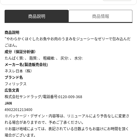
商品説明
商品情報
商品説明
”やわらかくほぐしたお魚やお肉のうまみをジューシーなゼリーで包み込んだ
ごはん。
成分（保証分析値）
たんぱく質: 、 脂質: 、 粗繊維: 、 灰分: 、 水分:
メーカー名(製造販売会社)
ネスレ日本（株）
ブランド名
フィリックス
広告文責
株式会社サンドラッグ/電話番号:0120-009-368
JAN
4902201213400
※パッケージ・デザイン・内容等は、リニューアルにより予告なしに変更さ
れる場合がありますので、予めご了承ください。
※お届け地域によっては、表記されている日数よりもお届けにお時間を頂く
場合がございます。