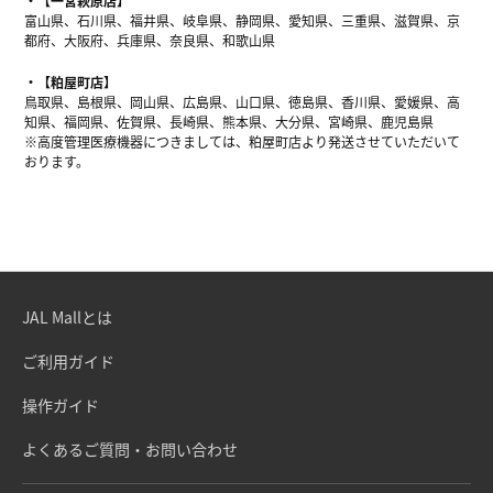
【一宮萩原店】
富山県、石川県、福井県、岐阜県、静岡県、愛知県、三重県、滋賀県、京
都府、大阪府、兵庫県、奈良県、和歌山県
【粕屋町店】
鳥取県、島根県、岡山県、広島県、山口県、徳島県、香川県、愛媛県、高
知県、福岡県、佐賀県、長崎県、熊本県、大分県、宮崎県、鹿児島県
※高度管理医療機器につきましては、粕屋町店より発送させていただいて
おります。
JAL Mallとは
ご利用ガイド
操作ガイド
よくあるご質問・お問い合わせ