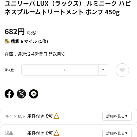
ユニリーバ LUX（ラックス） ルミニーク ハピ
ネスブルームトリートメント ポンプ 450g
682円
（税込）
積算 6 マイル (1倍)
在庫
通常: 2-4営業日 発送目安
購入数：
△
条件付きで可
キャンセル
詳細を見る
▼
△
条件付きで可
返品
詳細を見る
▼