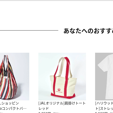
あなたへのおすす
ALショッピン
[JALオリジナル]肩掛けトート
[ハリウッ
attoコンパクトバッ
レッド
ト]ストレ