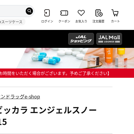
ログイン
クーポン
お気入り
注文履歴
カート
#スーツケース
までにお時間をいただく場合がございます。予めご了承ください】
ンドラッグe-shop
 ビッカラ エンジェルスノー
15