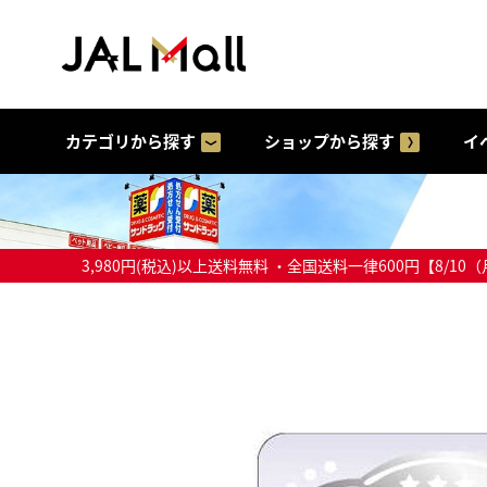
カテゴリから探す
ショップから探す
イ
3,980円(税込)以上送料無料 ・全国送料一律600円【