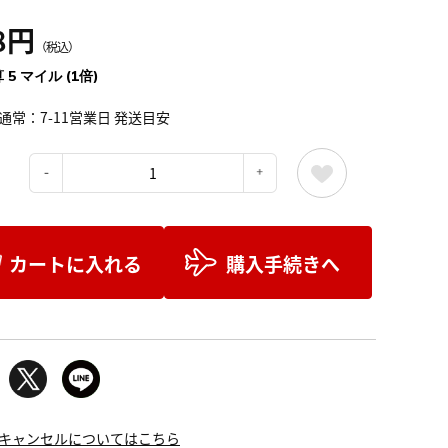
8円
（税込）
 5 マイル (1倍)
通常：7-11営業日 発送目安
：
カートに入れる
購入手続きへ
キャンセルについてはこちら