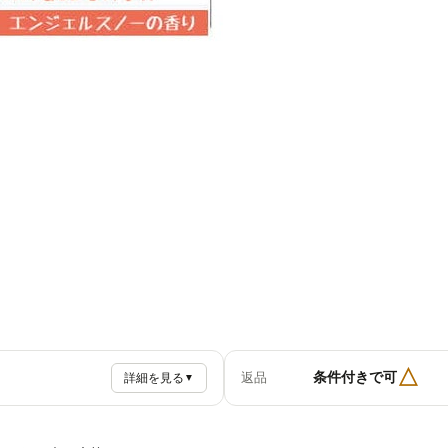
△
条件付きで可
返品
詳細を見る
▼