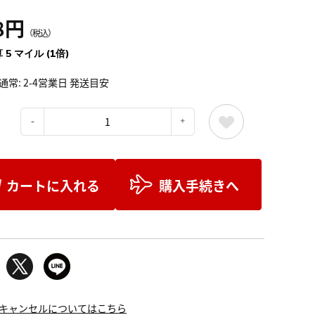
8円
（税込）
 5 マイル (1倍)
通常: 2-4営業日 発送目安
：
カートに入れる
購入手続きへ
キャンセルについてはこちら