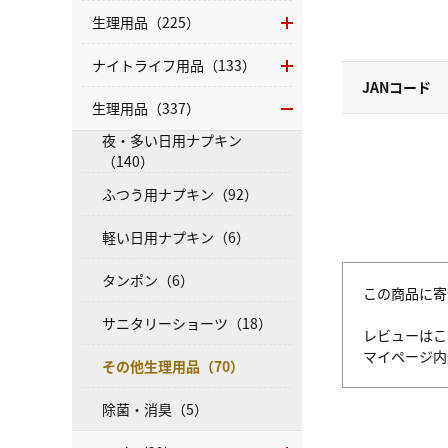
生理用品（225）
ナイトライフ用品（133）
JANコード
生理用品（337）
夜・多い日用ナプキン
（140）
ふつう用ナプキン（92）
軽い日用ナプキン（6）
タンポン（6）
この商品に寄
サニタリーショーツ（18）
レビューはこ
マイページ
その他生理用品（70）
除菌・消臭（5）