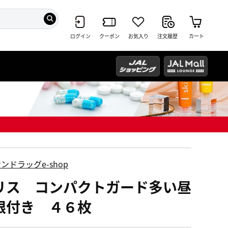
ログイン
クーポン
お気入り
注文履歴
カート
ンドラッグe-shop
リス コンパクトガード多い昼
根付き ４６枚