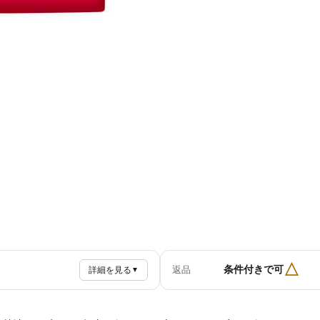
△
条件付きで可
返品
詳細を見る
▼