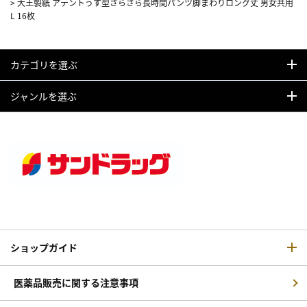
>
大王製紙 アテントうす型さらさら長時間パンツ脚まわりロング丈 男女共用
L 16枚
カテゴリを選ぶ
ジャンルを選ぶ
ショップガイド
医薬品販売に関する注意事項