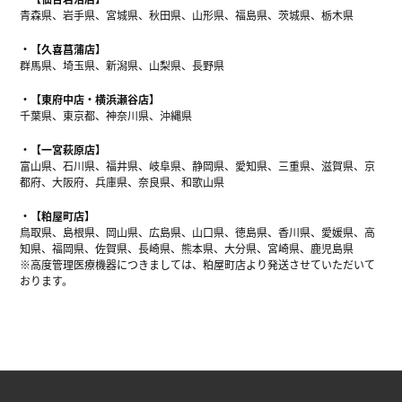
青森県、岩手県、宮城県、秋田県、山形県、福島県、茨城県、栃木県
【久喜菖蒲店】
群馬県、埼玉県、新潟県、山梨県、長野県
【東府中店・横浜瀬谷店】
千葉県、東京都、神奈川県、沖縄県
【一宮萩原店】
富山県、石川県、福井県、岐阜県、静岡県、愛知県、三重県、滋賀県、京
都府、大阪府、兵庫県、奈良県、和歌山県
【粕屋町店】
鳥取県、島根県、岡山県、広島県、山口県、徳島県、香川県、愛媛県、高
知県、福岡県、佐賀県、長崎県、熊本県、大分県、宮崎県、鹿児島県
※高度管理医療機器につきましては、粕屋町店より発送させていただいて
おります。