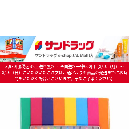
3,980円(税込)以上送料無料 ・全国送料一律600円【8/10（月）～
8/16（日）にいただいたご注文は、通常よりも商品の発送までにお時
間をいただく場合がございます。予めご了承ください】