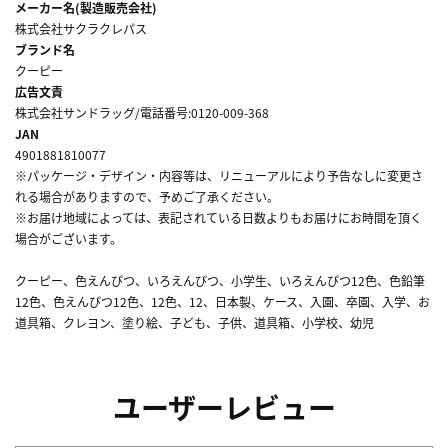
メーカー名(製造販売会社)
株式会社サクラクレパス
ブランド名
クーピー
広告文責
株式会社サンドラッグ/電話番号:0120-009-368
JAN
4901881810077
※パッケージ・デザイン・内容等は、リニューアルにより予告なしに変更さ
れる場合がありますので、予めご了承ください。
※お届け地域によっては、表記されている日数よりもお届けにお時間を頂く
場合がございます。
クーピー、色えんぴつ、いろえんぴつ、小学生、いろえんぴつ12色、色鉛筆
12色、色えんぴつ12色、12色、12、日本製、ケース、入園、卒園、入学、お
道具箱、クレヨン、塗り絵、子ども、子供、道具箱、小学校、幼児
ユーザーレビュー