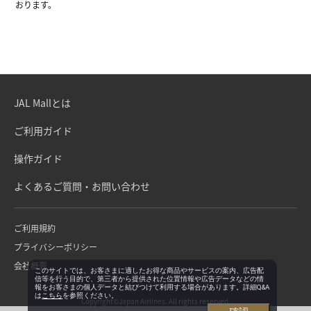
おります。
JAL Mallとは
ご利用ガイド
操作ガイド
よくあるご質問・お問い合わせ
ご利用規約
プライバシーポリシー
会社概要
このサイトでは、お客さまに適したお得な商品やサービスの案内、広告配
信等を行う目的で、第三者から提供された位置情報や広告データなどの情
報をお客さまの個人データと結びつけて利用する場合があります。詳細Q&A
は
こちら
を参照ください。
Copyright©Japan Airlines. All rights reserved.