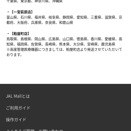
千葉県、東京都、神奈川県、沖縄県
【一宮萩原店】
富山県、石川県、福井県、岐阜県、静岡県、愛知県、三重県、滋賀県、京
都府、大阪府、兵庫県、奈良県、和歌山県
【粕屋町店】
鳥取県、島根県、岡山県、広島県、山口県、徳島県、香川県、愛媛県、高
知県、福岡県、佐賀県、長崎県、熊本県、大分県、宮崎県、鹿児島県
※高度管理医療機器につきましては、粕屋町店より発送させていただいて
おります。
JAL Mallとは
ご利用ガイド
操作ガイド