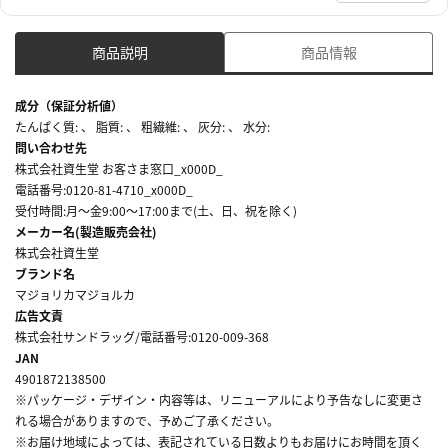
商品説明
商品情報
成分（保証分析値）
たんぱく質: 、 脂質: 、 粗繊維: 、 灰分: 、 水分:
問い合わせ先
株式会社資生堂 お客さま窓口_x000D_
電話番号:0120-81-4710_x000D_
受付時間:月～金9:00～17:00まで(土、日、祝を除く)
メーカー名(製造販売会社)
株式会社資生堂
ブランド名
マジョリカマジョルカ
広告文責
株式会社サンドラッグ/電話番号:0120-009-368
JAN
4901872138500
※パッケージ・デザイン・内容等は、リニューアルにより予告なしに変更さ
れる場合がありますので、予めご了承ください。
※お届け地域によっては、表記されている日数よりもお届けにお時間を頂く