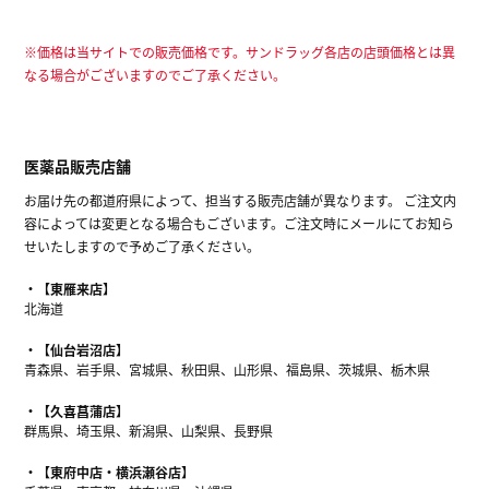
※価格は当サイトでの販売価格です。サンドラッグ各店の店頭価格とは異
なる場合がございますのでご了承ください。
医薬品販売店舗
お届け先の都道府県によって、担当する販売店舗が異なります。 ご注文内
容によっては変更となる場合もございます。ご注文時にメールにてお知ら
せいたしますので予めご了承ください。
【東雁来店】
北海道
【仙台岩沼店】
青森県、岩手県、宮城県、秋田県、山形県、福島県、茨城県、栃木県
【久喜菖蒲店】
群馬県、埼玉県、新潟県、山梨県、長野県
【東府中店・横浜瀬谷店】