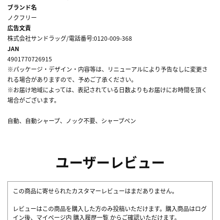
ブランド名
ノクフリー
広告文責
株式会社サンドラッグ/電話番号:0120-009-368
JAN
4901770726915
※パッケージ・デザイン・内容等は、リニューアルにより予告なしに変更さ
れる場合がありますので、予めご了承ください。
※お届け地域によっては、表記されている日数よりもお届けにお時間を頂く
場合がございます。
自動、自動シャープ、ノック不要、シャープペン
ユーザーレビュー
この商品に寄せられたカスタマーレビューはまだありません。
レビューはこの商品を購入した方のみ投稿いただけます。購入商品はログ
イン後、マイページ内
購入履歴一覧
からご確認いただけます。