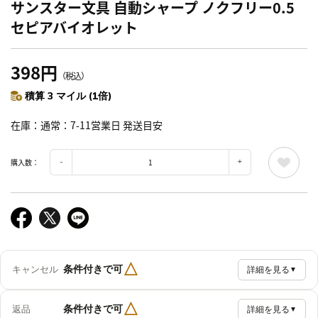
サンスター文具 自動シャープ ノクフリー0.5
セピアバイオレット
398円
（税込）
積算 3 マイル (1倍)
在庫
通常：7-11営業日 発送目安
購入数：
△
条件付きで可
キャンセル
詳細を見る
▼
△
条件付きで可
返品
詳細を見る
▼