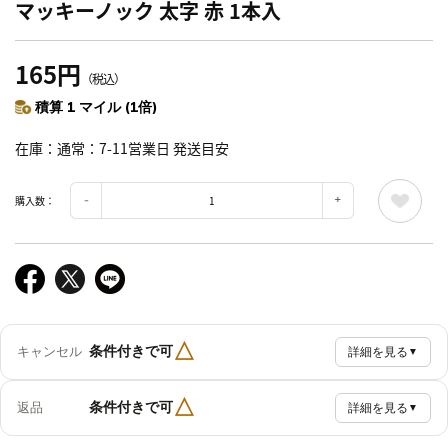
マッキーノック 太字 赤 1本入
165円
（税込）
積算 1 マイル (1倍)
在庫
通常：7-11営業日 発送目安
購入数：
△
条件付きで可
キャンセル
詳細を見る
▼
△
条件付きで可
返品
詳細を見る
▼