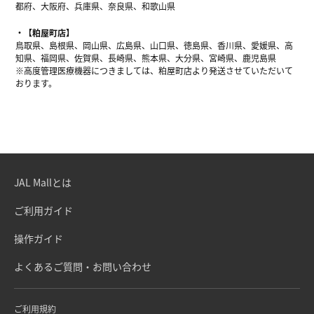
都府、大阪府、兵庫県、奈良県、和歌山県
【粕屋町店】
鳥取県、島根県、岡山県、広島県、山口県、徳島県、香川県、愛媛県、高
知県、福岡県、佐賀県、長崎県、熊本県、大分県、宮崎県、鹿児島県
※高度管理医療機器につきましては、粕屋町店より発送させていただいて
おります。
JAL Mallとは
ご利用ガイド
操作ガイド
よくあるご質問・お問い合わせ
ご利用規約