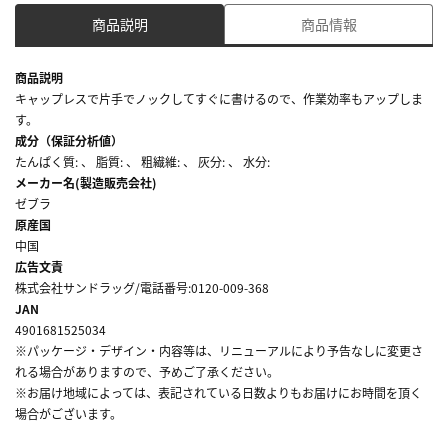
商品説明
商品情報
商品説明
キャップレスで片手でノックしてすぐに書けるので、作業効率もアップしま
す。
成分（保証分析値）
たんぱく質: 、 脂質: 、 粗繊維: 、 灰分: 、 水分:
メーカー名(製造販売会社)
ゼブラ
原産国
中国
広告文責
株式会社サンドラッグ/電話番号:0120-009-368
JAN
4901681525034
※パッケージ・デザイン・内容等は、リニューアルにより予告なしに変更さ
れる場合がありますので、予めご了承ください。
※お届け地域によっては、表記されている日数よりもお届けにお時間を頂く
場合がございます。