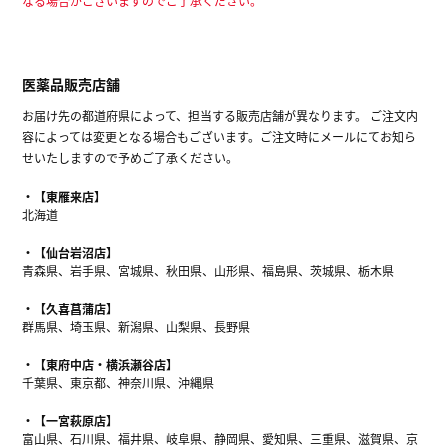
なる場合がございますのでご了承ください。
医薬品販売店舗
お届け先の都道府県によって、担当する販売店舗が異なります。 ご注文内
容によっては変更となる場合もございます。ご注文時にメールにてお知ら
せいたしますので予めご了承ください。
【東雁来店】
北海道
【仙台岩沼店】
青森県、岩手県、宮城県、秋田県、山形県、福島県、茨城県、栃木県
【久喜菖蒲店】
群馬県、埼玉県、新潟県、山梨県、長野県
【東府中店・横浜瀬谷店】
千葉県、東京都、神奈川県、沖縄県
【一宮萩原店】
富山県、石川県、福井県、岐阜県、静岡県、愛知県、三重県、滋賀県、京