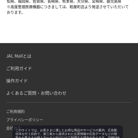
知県、福岡県、佐賀県、長崎県、熊本県、大分県、宮崎県、鹿児島県
※高度管理医療機器につきましては、粕屋町店より発送させていただいて
おります。
JAL Mallとは
ご利用ガイド
操作ガイド
よくあるご質問・お問い合わせ
ご利用規約
プライバシーポリシー
会社概要
このサイトでは、お客さまに適したお得な商品やサービスの案内、広告配
信等を行う目的で、第三者から提供された位置情報や広告データなどの情
報をお客さまの個人データと結びつけて利用する場合があります。詳細Q&A