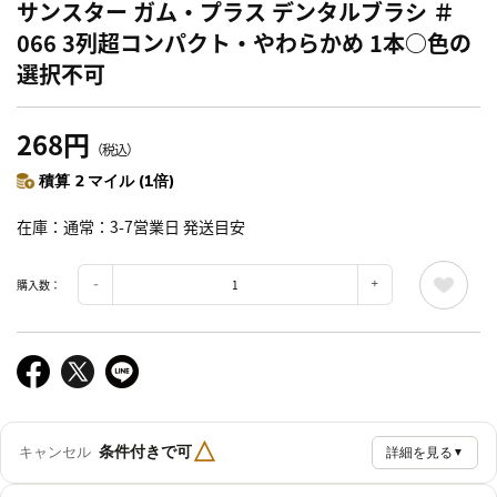
サンスター ガム・プラス デンタルブラシ ＃
066 3列超コンパクト・やわらかめ 1本○色の
選択不可
268円
（税込）
積算 2 マイル (1倍)
在庫
通常：3-7営業日 発送目安
購入数：
△
条件付きで可
キャンセル
詳細を見る
▼