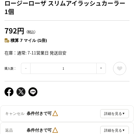
ロージーローザ スリムアイラッシュカーラー
1個
792円
（税込）
積算 7 マイル (1倍)
在庫
通常: 7-11営業日 発送目安
購入数：
△
条件付きで可
キャンセル
詳細を見る
▼
△
条件付きで可
返品
詳細を見る
▼