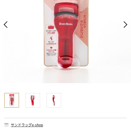
サンドラッグe-shop