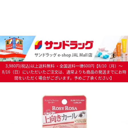
3,980円(税込)以上送料無料 ・全国送料一律600円【8/10（月）～
8/16（日）にいただいたご注文は、通常よりも商品の発送までにお時
間をいただく場合がございます。予めご了承ください】