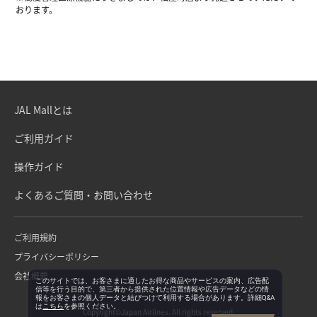
おります。
JAL Mallとは
ご利用ガイド
操作ガイド
よくあるご質問・お問い合わせ
ご利用規約
プライバシーポリシー
会社概要
このサイトでは、お客さまに適したお得な商品やサービスの案内、広告配
信等を行う目的で、第三者から提供された位置情報や広告データなどの情
報をお客さまの個人データと結びつけて利用する場合があります。詳細Q&A
は
こちら
を参照ください。
Copyright©Japan Airlines. All rights reserved.