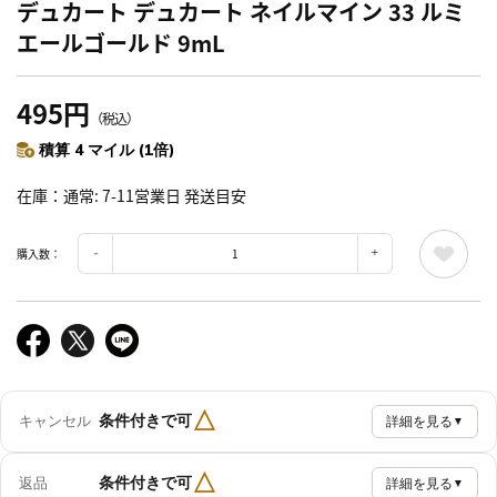
デュカート デュカート ネイルマイン 33 ルミ
エールゴールド 9mL
495円
（税込）
積算 4 マイル (1倍)
在庫
通常: 7-11営業日 発送目安
購入数：
△
条件付きで可
キャンセル
詳細を見る
▼
△
条件付きで可
返品
詳細を見る
▼