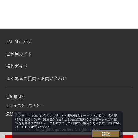
JAL Mallとは
ご利用ガイド
操作ガイド
よくあるご質問・お問い合わせ
ご利用規約
プライバシーポリシー
会社概要
このサイトでは、お客さまに適したお得な商品やサービスの案内、広告配
信等を行う目的で、第三者から提供された位置情報や広告データなどの情
報をお客さまの個人データと結びつけて利用する場合があります。詳細Q&A
は
こちら
を参照ください。
Copyright©Japan Airlines. All rights reserved.
確認