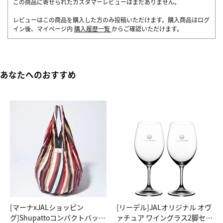
この商品に寄せられたカスタマーレビューはまだありません。
レビューはこの商品を購入した方のみ投稿いただけます。購入商品はログ
イン後、マイページ内
購入履歴一覧
からご確認いただけます。
あなたへのおすすめ
[マーナxJALショッピン
[リーデル]JALオリジナル オヴ
グ]Shupattoコンパクトバッグ
ァチュア ワイングラス2脚セッ