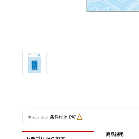
△
条件付きで可
キャンセル
商品説明
カテゴリから探す