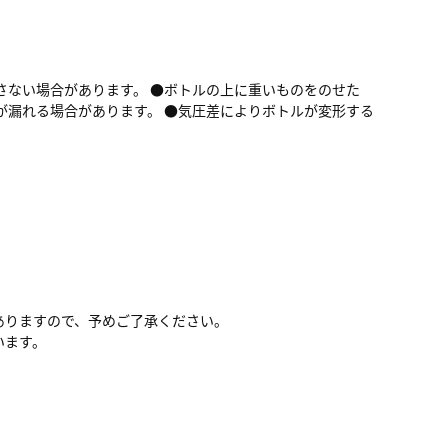
さない場合があります。 ●ボトルの上に重いものをのせた
が漏れる場合があります。 ●気圧差によりボトルが変形する
ありますので、予めご了承ください。
います。