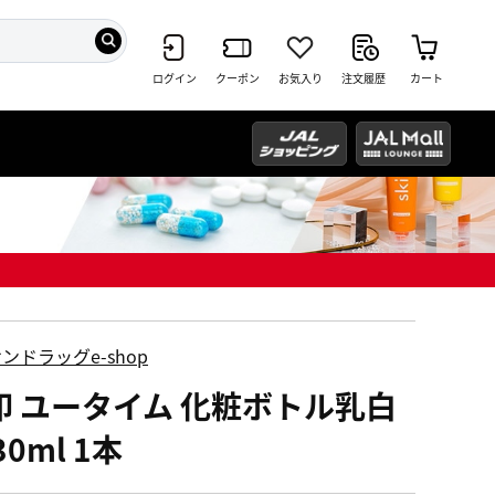
ログイン
クーポン
お気入り
注文履歴
カート
ンドラッグe-shop
印 ユータイム 化粧ボトル乳白
30ml 1本