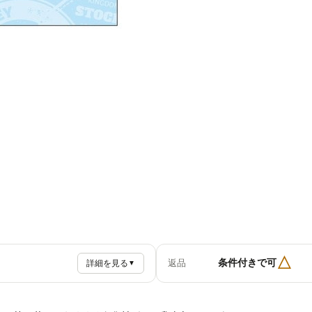
△
条件付きで可
返品
詳細を見る
▼