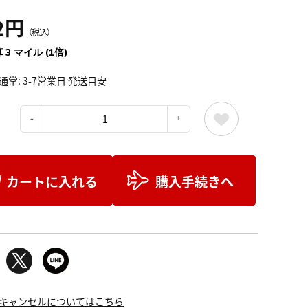
2円
（税込）
 3 マイル (1倍)
通常: 3-7営業日 発送目安
：
カートに入れる
購入手続きへ
キャンセルについてはこちら