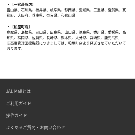
【一宮萩原店】
富山県、石川県、福井県、岐阜県、静岡県、愛知県、三重県、滋賀県、京
都府、大阪府、兵庫県、奈良県、和歌山県
【粕屋町店】
鳥取県、島根県、岡山県、広島県、山口県、徳島県、香川県、愛媛県、高
知県、福岡県、佐賀県、長崎県、熊本県、大分県、宮崎県、鹿児島県
※高度管理医療機器につきましては、粕屋町店より発送させていただいて
おります。
JAL Mallとは
ご利用ガイド
操作ガイド
よくあるご質問・お問い合わせ