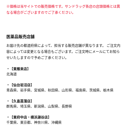
※価格は当サイトでの販売価格です。サンドラッグ各店の店頭価格とは異
なる場合がございますのでご了承ください。
医薬品販売店舗
お届け先の都道府県によって、担当する販売店舗が異なります。 ご注文内
容によっては変更となる場合もございます。ご注文時にメールにてお知ら
せいたしますので予めご了承ください。
【東雁来店】
北海道
【仙台岩沼店】
青森県、岩手県、宮城県、秋田県、山形県、福島県、茨城県、栃木県
【久喜菖蒲店】
群馬県、埼玉県、新潟県、山梨県、長野県
【東府中店・横浜瀬谷店】
千葉県、東京都、神奈川県、沖縄県