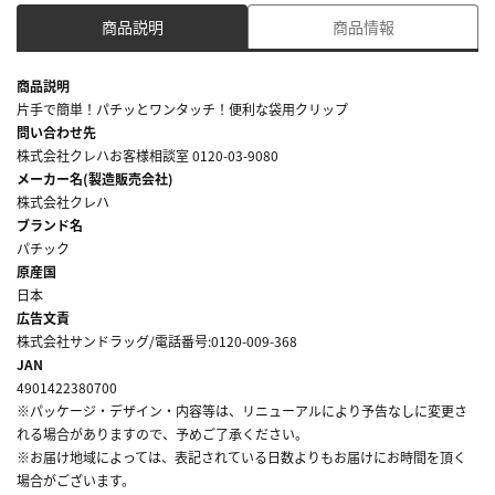
商品説明
商品情報
商品説明
片手で簡単！パチッとワンタッチ！便利な袋用クリップ
問い合わせ先
株式会社クレハお客様相談室 0120-03-9080
メーカー名(製造販売会社)
株式会社クレハ
ブランド名
パチック
原産国
日本
広告文責
株式会社サンドラッグ/電話番号:0120-009-368
JAN
4901422380700
※パッケージ・デザイン・内容等は、リニューアルにより予告なしに変更さ
れる場合がありますので、予めご了承ください。
※お届け地域によっては、表記されている日数よりもお届けにお時間を頂く
場合がございます。