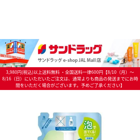
3,980円(税込)以上送料無料 ・全国送料一律600円【8/10（月）～
8/16（日）にいただいたご注文は、通常よりも商品の発送までにお時
間をいただく場合がございます。予めご了承ください】