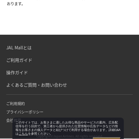
おります。
JAL Mallとは
ご利用ガイド
操作ガイド
よくあるご質問・お問い合わせ
ご利用規約
プライバシーポリシー
会社概要
このサイトでは、お客さまに適したお得な商品やサービスの案内、広告配
信等を行う目的で、第三者から提供された位置情報や広告データなどの情
報をお客さまの個人データと結びつけて利用する場合があります。詳細Q&A
は
こちら
を参照ください。
Copyright©Japan Airlines. All rights reserved.