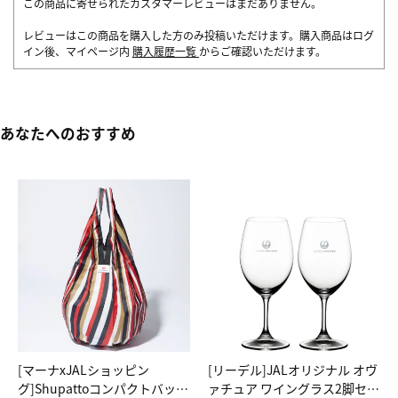
この商品に寄せられたカスタマーレビューはまだありません。
レビューはこの商品を購入した方のみ投稿いただけます。購入商品はログ
イン後、マイページ内
購入履歴一覧
からご確認いただけます。
あなたへのおすすめ
[マーナxJALショッピン
[リーデル]JALオリジナル オヴ
グ]Shupattoコンパクトバッグ
ァチュア ワイングラス2脚セッ