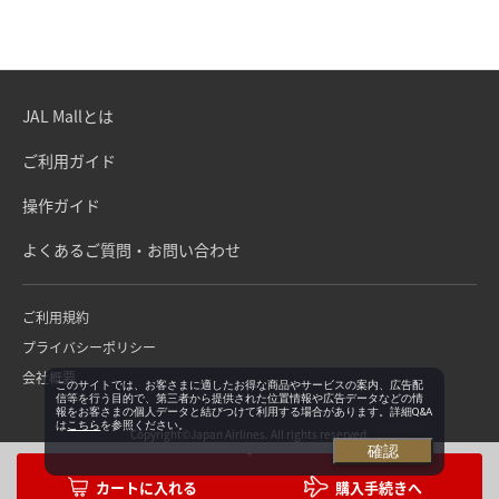
JAL Mallとは
ご利用ガイド
操作ガイド
よくあるご質問・お問い合わせ
ご利用規約
プライバシーポリシー
会社概要
このサイトでは、お客さまに適したお得な商品やサービスの案内、広告配
信等を行う目的で、第三者から提供された位置情報や広告データなどの情
報をお客さまの個人データと結びつけて利用する場合があります。詳細Q&A
は
こちら
を参照ください。
Copyright©Japan Airlines. All rights reserved.
確認
購入手続きへ