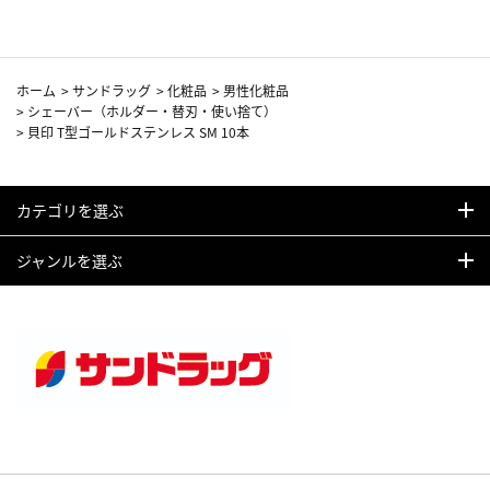
ホーム
>
サンドラッグ
>
化粧品
>
男性化粧品
>
シェーバー（ホルダー・替刃・使い捨て）
>
貝印 T型ゴールドステンレス SM 10本
カテゴリを選ぶ
ジャンルを選ぶ