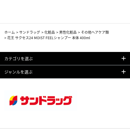
カーフ柄
ホーム
>
サンドラッグ
>
化粧品
>
男性化粧品
>
その他ヘアケア類
>
花王 サクセス24 MOIST FEELシャンプー 本体 400ml
カテゴリを選ぶ
ジャンルを選ぶ