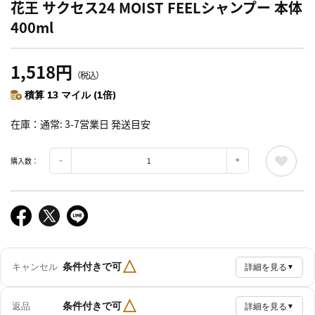
花王 サクセス24 MOIST FEELシャンプー 本体
400ml
1,518円
（税込）
積算 13 マイル (1倍)
在庫
通常: 3-7営業日 発送目安
購入数：
△
条件付きで可
キャンセル
詳細を見る
▼
△
条件付きで可
返品
詳細を見る
▼