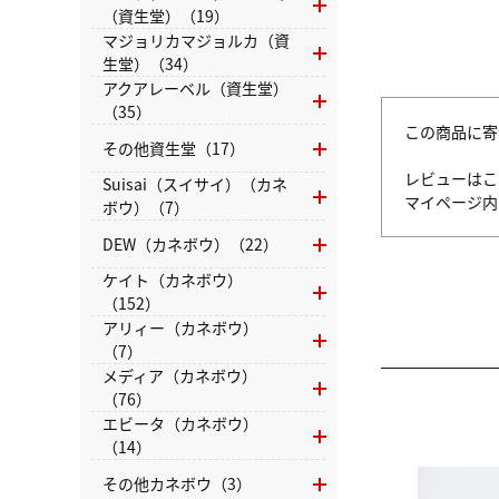
（資生堂）（19）
マジョリカマジョルカ（資
生堂）（34）
アクアレーベル（資生堂）
（35）
この商品に寄
その他資生堂（17）
レビューはこ
Suisai（スイサイ）（カネ
マイページ
ボウ）（7）
DEW（カネボウ）（22）
ケイト（カネボウ）
（152）
アリィー（カネボウ）
（7）
メディア（カネボウ）
（76）
エビータ（カネボウ）
（14）
その他カネボウ（3）