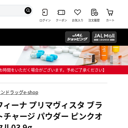
ログイン
クーポン
お気入り
注文履歴
カート
までにお時間をいただく場合がございます。予めご了承ください】
ンドラッグe-shop
フィーナ プリマヴィスタ ブラ
トチャージ パウダー ピンクオ
ル03 9g