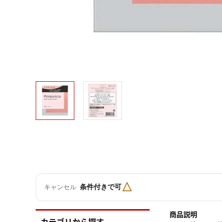
△
条件付きで可
キャンセル
商品説明
カテゴリから探す