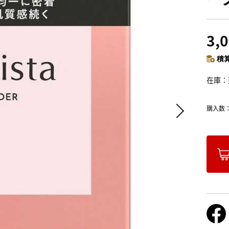
3,
積算
在庫
購入数