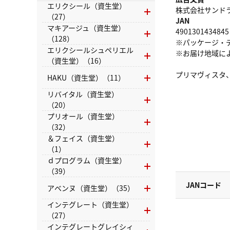
エリクシール（資生堂）
株式会社サンドラッグ
（27）
JAN
マキアージュ（資生堂）
4901301434845
（128）
※パッケージ・
エリクシールシュペリエル
※お届け地域に
（資生堂）（16）
プリマヴィスタ
HAKU（資生堂）（11）
リバイタル（資生堂）
（20）
プリオール（資生堂）
（32）
＆フェイス（資生堂）
（1）
ｄプログラム（資生堂）
（39）
JANコード
アベンヌ（資生堂）（35）
インテグレート（資生堂）
（27）
インテグレートグレイシィ