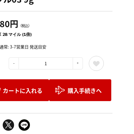
080円
（税込）
 28 マイル (1倍)
通常: 3-7営業日 発送目安
：
カートに入れる
購入手続きへ