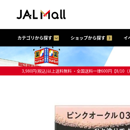
カテゴリから探す
ショップから探す
イ
3,980円(税込)以上送料無料 ・全国送料一律600円【