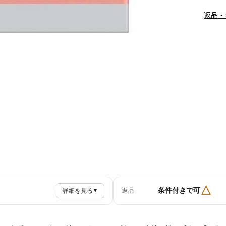
返品・
△
条件付きで可
返品
詳細を見る
▼