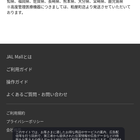
知県、福岡県、佐賀県、長崎県、熊本県、大分県、宮崎県、鹿児島県
※高度管理医療機器につきましては、粕屋町店より発送させていただいて
おります。
JAL Mallとは
ご利用ガイド
操作ガイド
よくあるご質問・お問い合わせ
ご利用規約
プライバシーポリシー
会社概要
このサイトでは、お客さまに適したお得な商品やサービスの案内、広告配
信等を行う目的で、第三者から提供された位置情報や広告データなどの情
報をお客さまの個人データと結びつけて利用する場合があります。詳細Q&A