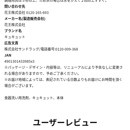
調理用具は５秒以上、ため水の場合は水をかえて２回以上すすぐ。
問い合わせ先
花王株式会社 0120-165-693
メーカー名(製造販売会社)
花王株式会社
ブランド名
キュキュット
広告文責
株式会社サンドラッグ/電話番号:0120-009-368
JAN
4901301433985x3
※パッケージ・デザイン・内容等は、リニューアルにより予告なしに変更さ
れる場合がありますので、予めご了承ください。
※お届け地域によっては、表記されている日数よりもお届けにお時間を頂く
場合がございます。
食器洗い用洗剤、キュキュット、本体
ユーザーレビュー