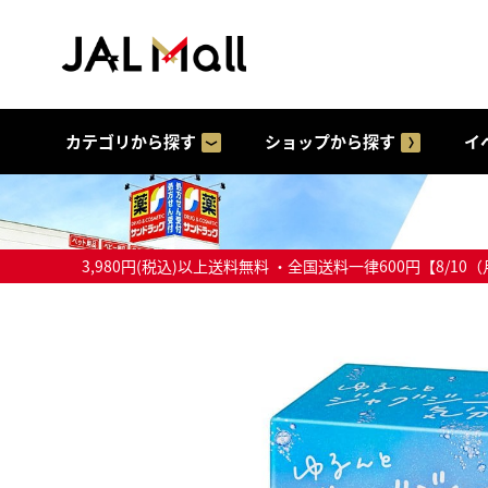
カテゴリから探す
ショップから探す
イ
3,980円(税込)以上送料無料 ・全国送料一律600円【