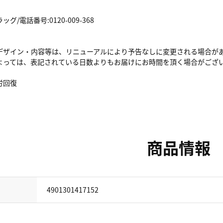
/電話番号:0120-009-368
デザイン・内容等は、リニューアルにより予告なしに変更される場合が
よっては、表記されている日数よりもお届けにお時間を頂く場合がござ
労回復
商品情報
4901301417152