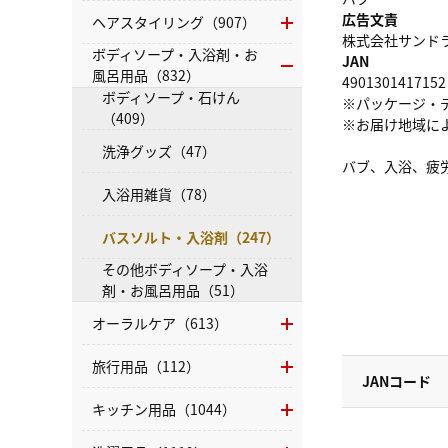
広告文責
ヘアスタイリング（907）
株式会社サンドラッグ
ボディソープ・入浴剤・お
JAN
風呂用品（832）
4901301417152
ボディソープ・石けん
※パッケージ・
（409）
※お届け地域に
洗浄グッズ（47）
バブ、入浴、疲
入浴用雑貨（78）
バスソルト・入浴剤（247）
その他ボディソープ・入浴
剤・お風呂用品（51）
オーラルケア（613）
旅行用品（112）
JANコード
キッチン用品（1044）