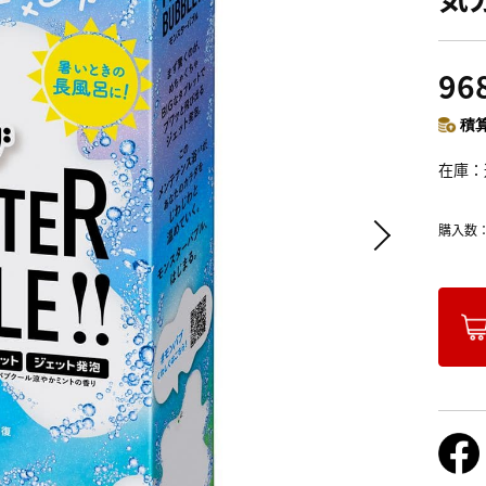
96
積算
在庫
購入数