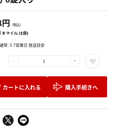
8円
（税込）
 8 マイル (1倍)
通常: 3-7営業日 発送目安
：
カートに入れる
購入手続きへ