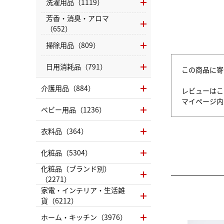
洗濯用品（1119）
芳香・消臭・アロマ
（652）
掃除用品（809）
日用消耗品（791）
この商品に寄
介護用品（884）
レビューはこ
マイページ
ベビー用品（1236）
衣料品（364）
化粧品（5304）
化粧品（ブランド別）
（2271）
家電・インテリア・生活雑
貨（6212）
ホーム・キッチン（3976）