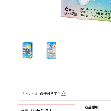
△
条件付きで可
キャンセル
商品説明
カテゴリから探す