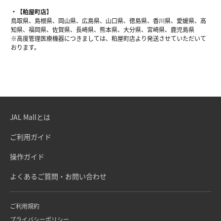
【粕屋町店】
鳥取県、島根県、岡山県、広島県、山口県、徳島県、香川県、愛媛県、高
知県、福岡県、佐賀県、長崎県、熊本県、大分県、宮崎県、鹿児島県
※高度管理医療機器につきましては、粕屋町店より発送させていただいて
おります。
JAL Mallとは
ご利用ガイド
操作ガイド
よくあるご質問・お問い合わせ
ご利用規約
プライバシーポリシー