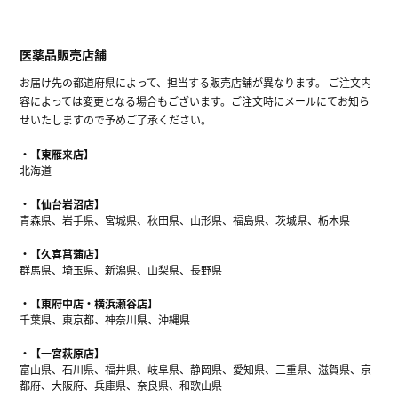
医薬品販売店舗
お届け先の都道府県によって、担当する販売店舗が異なります。 ご注文内
容によっては変更となる場合もございます。ご注文時にメールにてお知ら
せいたしますので予めご了承ください。
【東雁来店】
北海道
【仙台岩沼店】
青森県、岩手県、宮城県、秋田県、山形県、福島県、茨城県、栃木県
【久喜菖蒲店】
群馬県、埼玉県、新潟県、山梨県、長野県
【東府中店・横浜瀬谷店】
千葉県、東京都、神奈川県、沖縄県
【一宮萩原店】
富山県、石川県、福井県、岐阜県、静岡県、愛知県、三重県、滋賀県、京
都府、大阪府、兵庫県、奈良県、和歌山県