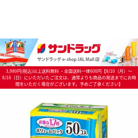
3,980円(税込)以上送料無料 ・全国送料一律600円【8/10（月）～
8/16（日）にいただいたご注文は、通常よりも商品の発送までにお時
間をいただく場合がございます。予めご了承ください】