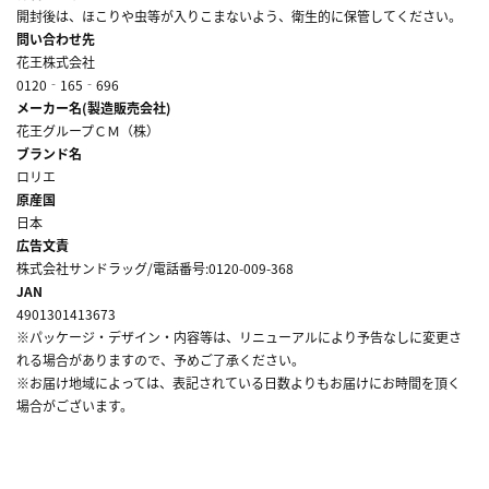
開封後は、ほこりや虫等が入りこまないよう、衛生的に保管してください。
問い合わせ先
花王株式会社
0120‐165‐696
メーカー名(製造販売会社)
花王グループＣＭ（株）
ブランド名
ロリエ
原産国
日本
広告文責
株式会社サンドラッグ/電話番号:0120-009-368
JAN
4901301413673
※パッケージ・デザイン・内容等は、リニューアルにより予告なしに変更さ
れる場合がありますので、予めご了承ください。
※お届け地域によっては、表記されている日数よりもお届けにお時間を頂く
場合がございます。