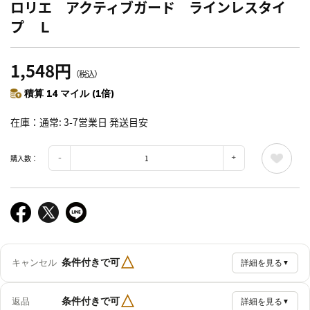
ロリエ アクティブガード ラインレスタイ
プ Ｌ
1,548円
（税込）
積算 14 マイル (1倍)
在庫
通常: 3-7営業日 発送目安
購入数：
△
条件付きで可
キャンセル
詳細を見る
▼
△
条件付きで可
返品
詳細を見る
▼