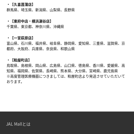
【久喜菖蒲店】
群馬県、埼玉県、新潟県、山梨県、長野県
【東府中店・横浜瀬谷店】
千葉県、東京都、神奈川県、沖縄県
【一宮萩原店】
富山県、石川県、福井県、岐阜県、静岡県、愛知県、三重県、滋賀県、京
都府、大阪府、兵庫県、奈良県、和歌山県
【粕屋町店】
鳥取県、島根県、岡山県、広島県、山口県、徳島県、香川県、愛媛県、高
知県、福岡県、佐賀県、長崎県、熊本県、大分県、宮崎県、鹿児島県
※高度管理医療機器につきましては、粕屋町店より発送させていただいて
おります。
JAL Mallとは