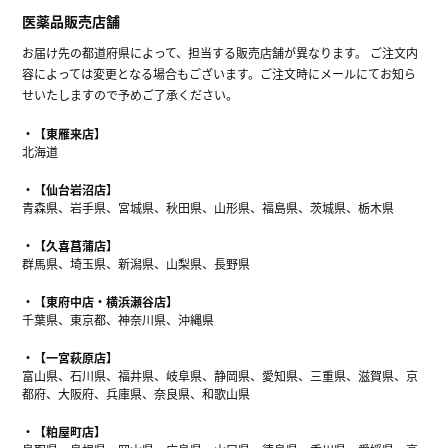
医薬品販売店舗
お届け先の都道府県によって、担当する販売店舗が異なります。 ご注文内
容によっては変更となる場合もございます。ご注文時にメールにてお知ら
せいたしますので予めご了承ください。
【東雁来店】
北海道
【仙台岩沼店】
青森県、岩手県、宮城県、秋田県、山形県、福島県、茨城県、栃木県
【久喜菖蒲店】
群馬県、埼玉県、新潟県、山梨県、長野県
【東府中店・横浜瀬谷店】
千葉県、東京都、神奈川県、沖縄県
【一宮萩原店】
富山県、石川県、福井県、岐阜県、静岡県、愛知県、三重県、滋賀県、京
都府、大阪府、兵庫県、奈良県、和歌山県
【粕屋町店】