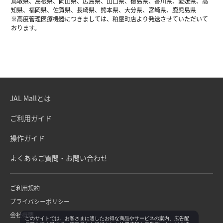
鳥取県、島根県、岡山県、広島県、山口県、徳島県、香川県、愛媛県、高
知県、福岡県、佐賀県、長崎県、熊本県、大分県、宮崎県、鹿児島県
※高度管理医療機器につきましては、粕屋町店より発送させていただいて
おります。
JAL Mallとは
ご利用ガイド
操作ガイド
よくあるご質問・お問い合わせ
ご利用規約
プライバシーポリシー
会社概要
このサイトでは、お客さまに適したお得な商品やサービスの案内、広告配