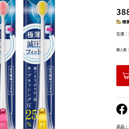
38
積算
在庫
購入数
返品・