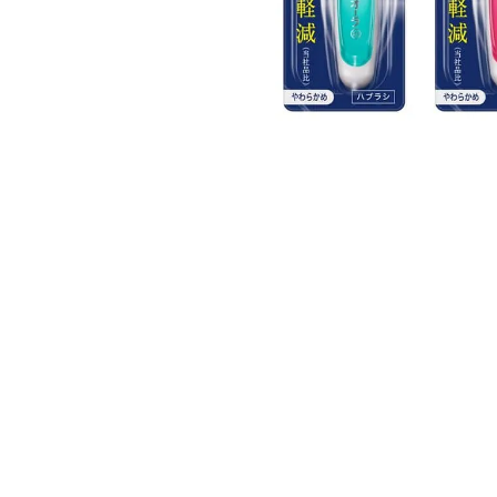
△
条件付きで可
キャンセル
成分（保証分析
カテゴリから探す