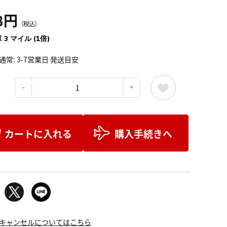
8円
（税込）
 3 マイル (1倍)
通常: 3-7営業日 発送目安
：
カートに入れる
購入手続きへ
キャンセルについてはこちら