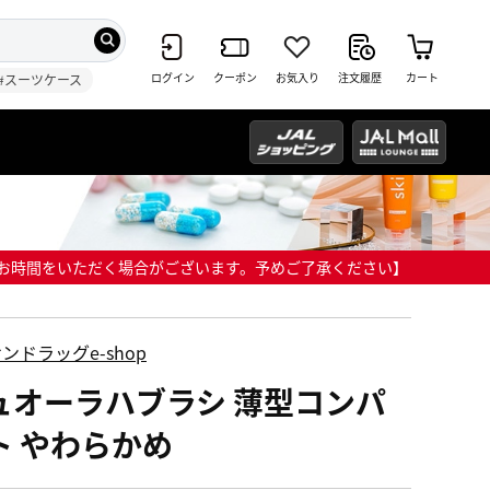
ログイン
クーポン
お気入り
注文履歴
カート
#スーツケース
までにお時間をいただく場合がございます。予めご了承ください】
ンドラッグe-shop
ュオーラハブラシ 薄型コンパ
ト やわらかめ