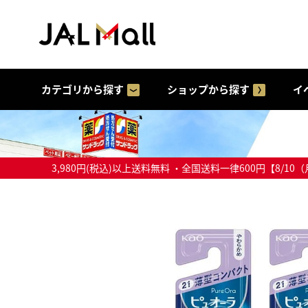
カテゴリから探す
ショップから探す
イ
3,980円(税込)以上送料無料 ・全国送料一律600円【