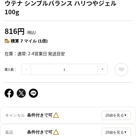
ウテナ シンプルバランス ハリつやジェル
100g
816円
（税込）
積算 7 マイル (1倍)
在庫
通常: 2-4営業日 発送目安
購入数：
△
条件付きで可
キャンセル
詳細を見る
▼
△
条件付きで可
返品
詳細を見る
▼