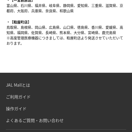
【一宮萩原店】
富山県、石川県、福井県、岐阜県、静岡県、愛知県、三重県、滋賀県、京
都府、大阪府、兵庫県、奈良県、和歌山県
【粕屋町店】
鳥取県、島根県、岡山県、広島県、山口県、徳島県、香川県、愛媛県、高
知県、福岡県、佐賀県、長崎県、熊本県、大分県、宮崎県、鹿児島県
※高度管理医療機器につきましては、粕屋町店より発送させていただいて
おります。
JAL Mallとは
ご利用ガイド
操作ガイド
よくあるご質問・お問い合わせ