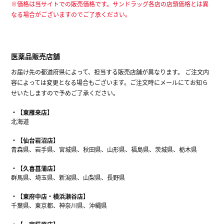
※価格は当サイトでの販売価格です。サンドラッグ各店の店頭価格とは異
なる場合がございますのでご了承ください。
医薬品販売店舗
お届け先の都道府県によって、担当する販売店舗が異なります。 ご注文内
容によっては変更となる場合もございます。ご注文時にメールにてお知ら
せいたしますので予めご了承ください。
【東雁来店】
北海道
【仙台岩沼店】
青森県、岩手県、宮城県、秋田県、山形県、福島県、茨城県、栃木県
【久喜菖蒲店】
群馬県、埼玉県、新潟県、山梨県、長野県
【東府中店・横浜瀬谷店】
千葉県、東京都、神奈川県、沖縄県